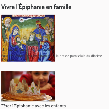
Vivre l’Épiphanie en famille
Un conte pour l'
Epiphanie
Pour l'Epiphanie, ce conte paru dans la presse paroissiale du diocèse
d'Annecy
Fêter l’Épiphanie avec les enfants