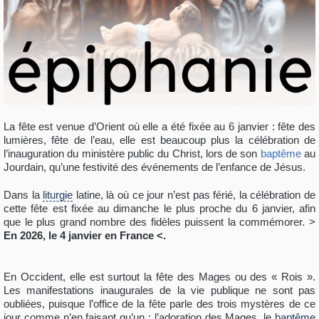
La fête est venue d’Orient où elle a été fixée au 6 janvier : fête des
lumières, fête de l’eau, elle est beaucoup plus la célébration de
l’inauguration du ministère public du Christ, lors de son
baptême
au
Jourdain, qu’une festivité des événements de l’enfance de Jésus.
Dans la
liturgie
latine, là où ce jour n’est pas férié, la célébration de
cette fête est fixée au dimanche le plus proche du 6 janvier, afin
que le plus grand nombre des fidèles puissent la commémorer. >
En 2026, le 4 janvier en France <.
En Occident, elle est surtout la fête des Mages ou des « Rois ».
Les manifestations inaugurales de la vie publique ne sont pas
oubliées, puisque l’office de la fête parle des trois mystères de ce
jour comme n’en faisant qu’un : l’adoration des Mages, le
baptême