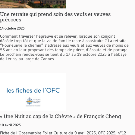
Une retraite qui prend soin des veufs et veuves
précoces
14 octobre 2025
Comment traverser l’épreuve et se relever, lorsque son conjoint
décède trop tôt et que la vie de famille reste à construire ? La retraite
“Pour-suivre le chemin” s’adresse aux veufs et aux veuves de moins de
55 ans en leur proposant des temps de prière, d’écoute et de partage.
Le prochain rendez-vous se tient du 17 au 19 octobre 2025 à l’abbaye
de Lérins, au large de Cannes.
« Une Nuit au cap de la Chèvre » de François Cheng
10 avril 2025
Fiche de l’Observatoire Foi et Culture du 9 avril 2025, OFC 2025, n°12