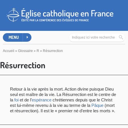
MENU
Accueil
»
Glossaire
»
R
»
Résurrection
Résurrection
Retour à la vie après la mort. Action divine puisque Dieu
seul est maître de la vie. La Résurrection est le centre de
la
foi
et de l’
espérance
chrétiennes depuis que le Christ
est lui-même revenu à la vie au terme de la
Pâque
(mort
et résurrection). Il est le « premier né d’entre les morts ».