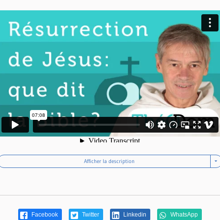
Afficher la description
Facebook
Twitter
Linkedin
WhatsApp