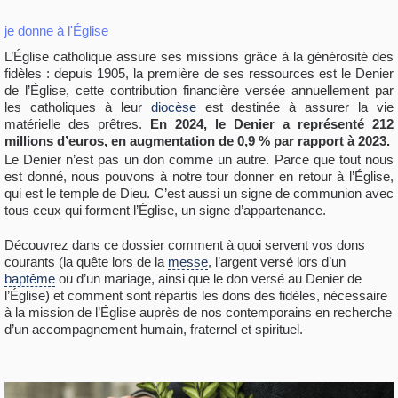
je donne à l'Église
L’Église catholique assure ses missions grâce à la générosité des
fidèles : depuis 1905, la première de ses ressources est le Denier
de l’Église, cette contribution financière versée annuellement par
les catholiques à leur
diocèse
est destinée à assurer la vie
matérielle des prêtres.
En 2024, le Denier a représenté 212
millions d’euros, en augmentation de 0,9 % par rapport à 2023.
Le Denier n’est pas un don comme un autre. Parce que tout nous
est donné, nous pouvons à notre tour donner en retour à l’Église,
qui est le temple de Dieu. C’est aussi un signe de communion avec
tous ceux qui forment l’Église, un signe d’appartenance.
Découvrez dans ce dossier comment à quoi servent vos dons
courants (la quête lors de la
messe
, l’argent versé lors d’un
baptême
ou d’un mariage, ainsi que le don versé au Denier de
l’Église) et comment sont répartis les dons des fidèles, nécessaire
à la mission de l’Église auprès de nos contemporains en recherche
d’un accompagnement humain, fraternel et spirituel.