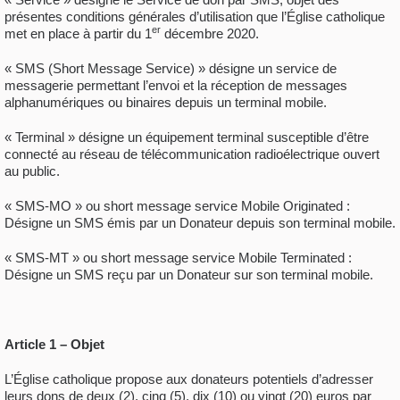
présentes conditions générales d’utilisation que l’Église catholique
er
met en place à partir du 1
décembre 2020.
« SMS (Short Message Service) » désigne un service de
messagerie permettant l’envoi et la réception de messages
alphanumériques ou binaires depuis un terminal mobile.
« Terminal » désigne un équipement terminal susceptible d’être
connecté au réseau de télécommunication radioélectrique ouvert
au public.
« SMS-MO » ou short message service Mobile Originated :
Désigne un SMS émis par un Donateur depuis son terminal mobile.
« SMS-MT » ou short message service Mobile Terminated :
Désigne un SMS reçu par un Donateur sur son terminal mobile.
Article 1 – Objet
L’Église catholique propose aux donateurs potentiels d’adresser
leurs dons de deux (2), cinq (5), dix (10) ou vingt (20) euros par