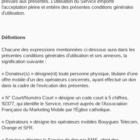
prévues aux présentes. L’utilisation du Service emporte
l’acceptation pleine et entière des présentes conditions générales
d’utilisation.
Définitions
Chacune des expressions mentionnées ci-dessous aura dans les
présentes conditions générales d’utilisation et ses annexes, la
signification suivante :
« Donateur(s) » désigne(nt) toute personne physique, titulaire d’une
offre mobile d’un des opérateurs concernés, ayant effectué un don
dans la cadre de l’exécution des présentes.
« N° Court/Numéro Court » désigne un code court à 5 chiffres,
92377, qui identifie le Service, réservé auprès de l’Association
Française du Marketing Mobile par l’Église catholique.
« Opérateurs » désigne les opérateurs mobiles Bouygues Telecom,
Orange et SFR.
« Service » désigne le Service de don par SMS, objet des