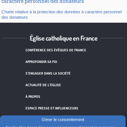
caractère personnel des donateurs
Charte relative à la protection des données à caractère personnel
des donateurs
Église catholique en France
CONFÉRENCE DES ÉVÊQUES DE FRANCE
APPROFONDIR SA FOI
S’ENGAGER DANS LA SOCIÉTÉ
ACTUALITÉ DE L’ÉGLISE
À PROPOS
ESPACE PRESSE ET INFLUENCEURS
Gérer le consentement
FLUX RSS