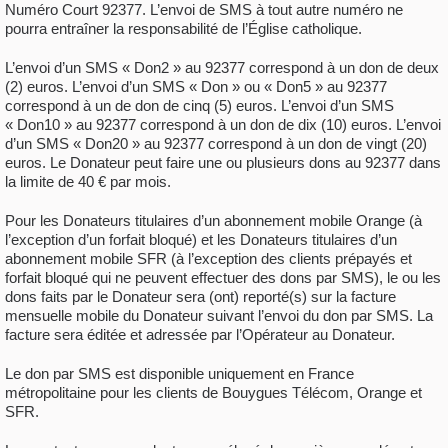
Numéro Court 92377. L’envoi de SMS à tout autre numéro ne
pourra entraîner la responsabilité de l’Église catholique.
L’envoi d’un SMS « Don2 » au 92377 correspond à un don de deux
(2) euros. L’envoi d’un SMS « Don » ou « Don5 » au 92377
correspond à un de don de cinq (5) euros. L’envoi d’un SMS
« Don10 » au 92377 correspond à un don de dix (10) euros. L’envoi
d’un SMS « Don20 » au 92377 correspond à un don de vingt (20)
euros. Le Donateur peut faire une ou plusieurs dons au 92377 dans
la limite de 40 € par mois.
Pour les Donateurs titulaires d’un abonnement mobile Orange (à
l’exception d’un forfait bloqué) et les Donateurs titulaires d’un
abonnement mobile SFR (à l’exception des clients prépayés et
forfait bloqué qui ne peuvent effectuer des dons par SMS), le ou les
dons faits par le Donateur sera (ont) reporté(s) sur la facture
mensuelle mobile du Donateur suivant l’envoi du don par SMS. La
facture sera éditée et adressée par l’Opérateur au Donateur.
Le don par SMS est disponible uniquement en France
métropolitaine pour les clients de Bouygues Télécom, Orange et
SFR.