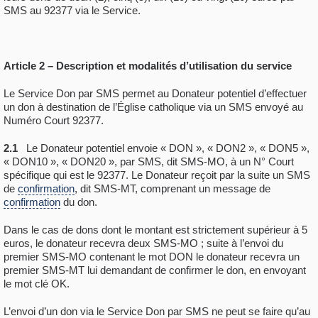
SMS au 92377 via le Service.
Article 2 – Description et modalités d’utilisation du service
Le Service Don par SMS permet au Donateur potentiel d’effectuer
un don à destination de l’Église catholique via un SMS envoyé au
Numéro Court 92377.
2.1
Le Donateur potentiel envoie « DON », « DON2 », « DON5 »,
« DON10 », « DON20 », par SMS, dit SMS-MO, à un N° Court
spécifique qui est le 92377. Le Donateur reçoit par la suite un SMS
de
confirmation
, dit SMS-MT, comprenant un message de
confirmation
du don.
Dans le cas de dons dont le montant est strictement supérieur à 5
euros, le donateur recevra deux SMS-MO ; suite à l’envoi du
premier SMS-MO contenant le mot DON le donateur recevra un
premier SMS-MT lui demandant de confirmer le don, en envoyant
le mot clé OK.
L’envoi d’un don via le Service Don par SMS ne peut se faire qu’au