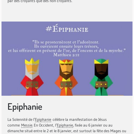
par des croyants que des non croyants.
Epiphanie
La Solennité de l’
Epiphanie
célèbre la manifestation de Jésus
comme
Messie
. En Occident, l’
Epiphanie
, fixée au 6 janvier ou au
dimanche situé entre le 2 et le 8 janvier, est surtout la fête des Mages ou