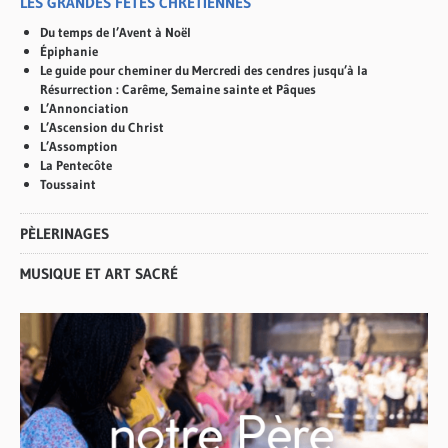
LES GRANDES FÊTES CHRÉTIENNES
Du temps de l’Avent à Noël
Épiphanie
Le guide pour cheminer du Mercredi des cendres jusqu’à la
Résurrection : Carême, Semaine sainte et Pâques
L’Annonciation
L’Ascension du Christ
L’Assomption
La Pentecôte
Toussaint
PÈLERINAGES
MUSIQUE ET ART SACRÉ