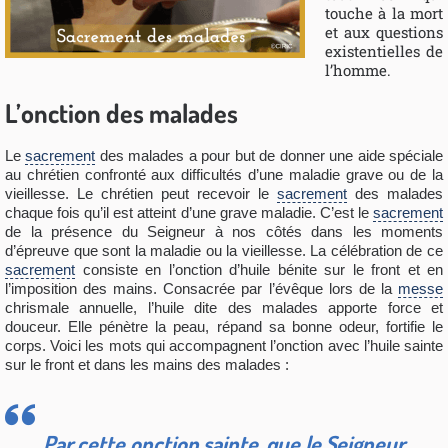
touche à la mort
et aux questions
existentielles de
l’homme.
L’onction des malades
Le
sacrement
des malades a pour but de donner une aide spéciale
au chrétien confronté aux difficultés d’une maladie grave ou de la
vieillesse. Le chrétien peut recevoir le
sacrement
des malades
chaque fois qu’il est atteint d’une grave maladie. C’est le
sacrement
de la présence du Seigneur à nos côtés dans les moments
d’épreuve que sont la maladie ou la vieillesse. La célébration de ce
sacrement
consiste en l’onction d’huile bénite sur le front et en
l’imposition des mains. Consacrée par l’évêque lors de la
messe
chrismale annuelle, l’huile dite des malades apporte force et
douceur. Elle pénètre la peau, répand sa bonne odeur, fortifie le
corps. Voici les mots qui accompagnent l’onction avec l’huile sainte
sur le front et dans les mains des malades :
Par cette onction sainte, que le Seigneur