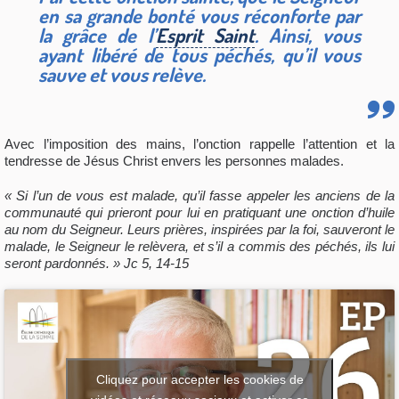
en sa grande bonté vous réconforte par
la grâce de l’
Esprit Saint
. Ainsi, vous
ayant libéré de tous péchés, qu’il vous
sauve et vous relève.
Avec l’imposition des mains, l’onction rappelle l’attention et la
tendresse de Jésus Christ envers les personnes malades.
« Si l’un de vous est malade, qu’il fasse appeler les anciens de la
communauté qui prieront pour lui en pratiquant une onction d’huile
au nom du Seigneur. Leurs prières, inspirées par la foi, sauveront le
malade, le Seigneur le relèvera, et s’il a commis des péchés, ils lui
seront pardonnés. » Jc 5, 14-15
Cliquez pour accepter les cookies de