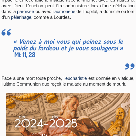
avec Dieu. L’onction peut être administrée lors d’une célébration
dans la
paroisse
ou avec l’
aumônerie
de l’hôpital, à domicile ou lors
d’un
pèlerinage
, comme à Lourdes.
« Venez à moi vous qui peinez sous le
poids du fardeau et je vous soulagerai »
Mt 11, 28
Face à une mort toute proche, l’
eucharistie
est donnée en viatique,
l’ultime Communion que reçoit le malade au moment de mourir.