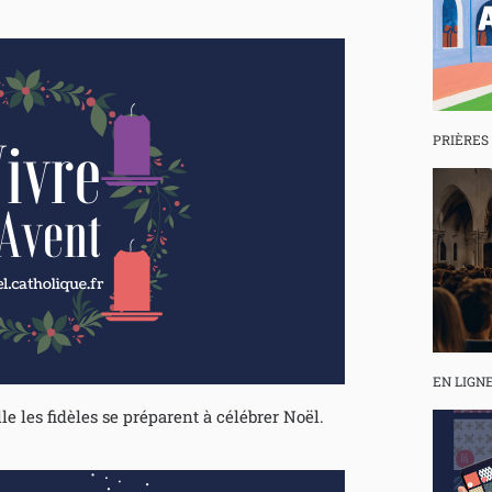
PRIÈRES
EN LIGN
le les fidèles se préparent à célébrer Noël.