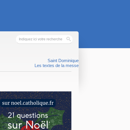
Saint Dominique
Les textes de la messe