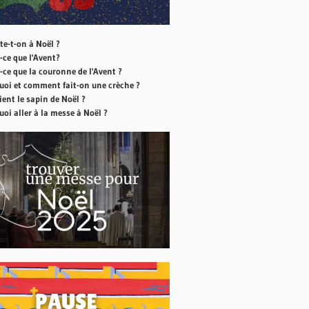
te-t-on à Noël ?
-ce que l'Avent?
-ce que la couronne de l'Avent ?
uoi et comment fait-on une crèche ?
ient le sapin de Noël ?
oi aller à la messe à Noël ?