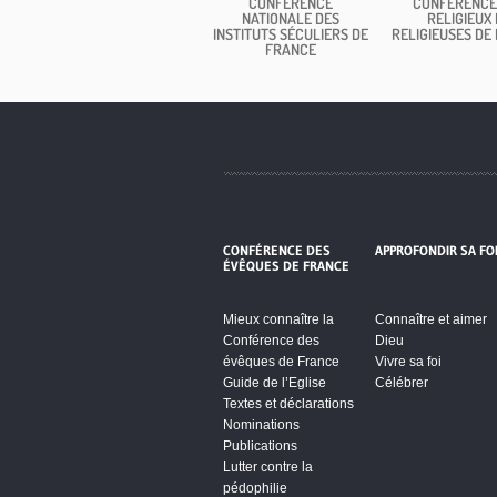
CONFÉRENCE
CONFÉRENCE
NATIONALE DES
RELIGIEUX 
INSTITUTS SÉCULIERS DE
RELIGIEUSES DE
FRANCE
CONFÉRENCE DES
APPROFONDIR SA FO
ÉVÊQUES DE FRANCE
Mieux connaître la
Connaître et aimer
Conférence des
Dieu
évêques de France
Vivre sa foi
Guide de l’Eglise
Célébrer
Textes et déclarations
Nominations
Publications
Lutter contre la
pédophilie