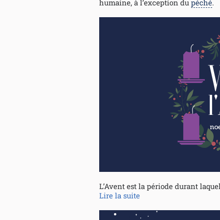
humaine, à l’exception du
péché
.
L’Avent est la période durant laquel
Lire la suite