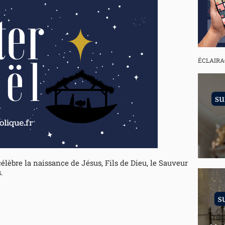
ÉCLAIRA
célèbre la naissance de Jésus, Fils de Dieu, le Sauveur
.