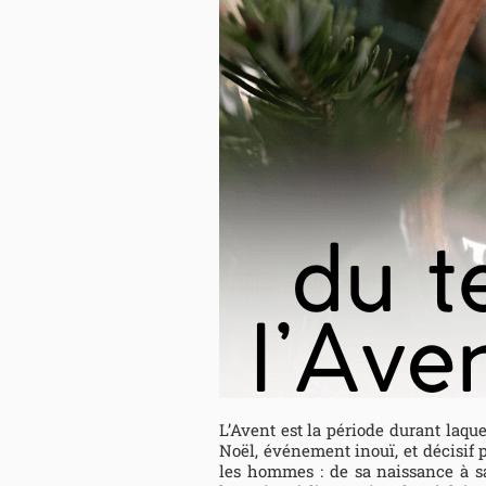
L’Avent est la période durant laque
Noël, événement inouï, et décisif 
les hommes : de sa naissance à sa 