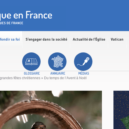
fondir sa foi
S’engager dans la société
Actualité de l’Église
Vatican
GLOSSAIRE
ANNUAIRE
MÉDIAS
grandes fêtes chrétiennes
»
Du temps de l’Avent à Noël