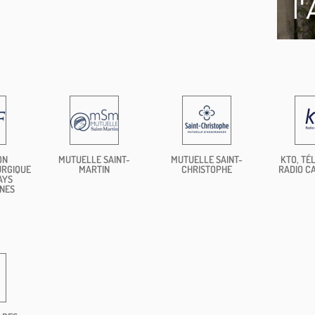
ON
MUTUELLE SAINT-
MUTUELLE SAINT-
KTO, TÉL
URGIQUE
MARTIN
CHRISTOPHE
RADIO C
AYS
NES