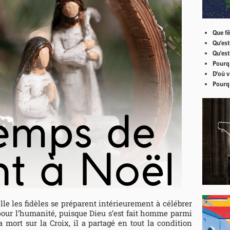
Que fê
Qu'est
Qu'est
Pourq
D'où v
Pourqu
lle les fidèles se préparent intérieurement à célébrer
pour l’humanité, puisque Dieu s’est fait homme parmi
mort sur la Croix, il a partagé en tout la condition