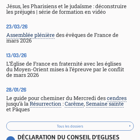
Jésus, les Pharisiens et le judaïsme : déconstruire
les préjugés | série de formation en vidéo
23/03/26
Assemblée plénière
des évêques de France de
mars 2026
13/03/26
L’Église de France en fraternité avec les églises
du Moyen-Orient mises à l’épreuve par le conflit
de mars 2026
28/01/26
Le guide pour cheminer du Mercredi des
cendres
jusqu’à la
Résurrection
:
Carême
,
Semaine sainte
et Pâques
Tous les dossiers
DÉCLARATION DU CONSEIL D'EGLISES