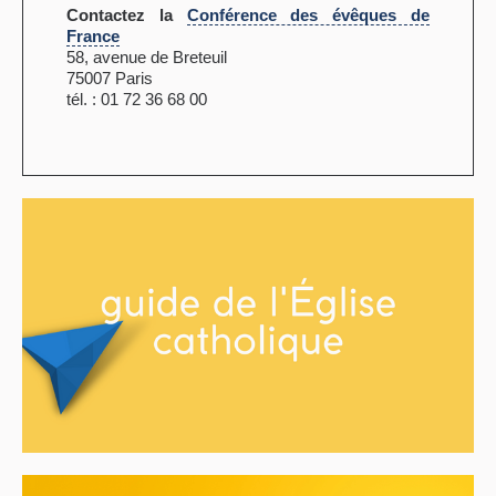
Contactez la
Conférence des évêques de
France
58, avenue de Breteuil
75007 Paris
tél. : 01 72 36 68 00