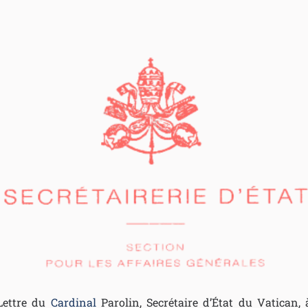
Lettre du
Cardinal
Parolin, Secrétaire d’État du Vatican, 