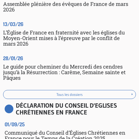
Assemblée plénière des évêques de France de mars
2026
13/03/26
L’Église de France en fraternité avec les églises du
Moyen-Orient mises à l’épreuve par le conflit de
mars 2026
28/01/26
Le guide pour cheminer du Mercredi des cendres
jusqu’à la Résurrection : Carême, Semaine sainte et
Pâques
Tous les dossiers
DÉCLARATION DU CONSEIL D'EGLISES
CHRÉTIENNES EN FRANCE
01/09/25
Communiqué du Conseil d’Églises Chrétiennes en
France pour le Temps de la Création 2025