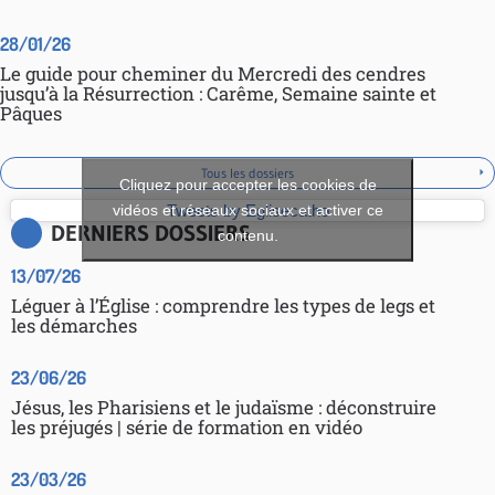
28/01/26
Le guide pour cheminer du Mercredi des cendres
jusqu’à la Résurrection : Carême, Semaine sainte et
Pâques
Tous les dossiers
Cliquez pour accepter les cookies de
vidéos et réseaux sociaux et activer ce
Tweets by Eglisecatho
DERNIERS DOSSIERS
contenu.
13/07/26
Léguer à l’Église : comprendre les types de legs et
les démarches
23/06/26
Jésus, les Pharisiens et le judaïsme : déconstruire
les préjugés | série de formation en vidéo
23/03/26