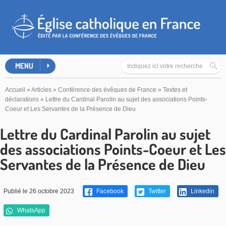
MENU
Accueil
»
Articles
»
Conférence des évêques de France
»
Textes et
déclarations
»
Lettre du Cardinal Parolin au sujet des associations Points-
Coeur et Les Servantes de la Présence de Dieu
Lettre du Cardinal Parolin au sujet
des associations Points-Coeur et Les
Servantes de la Présence de Dieu
Publié le 26 octobre 2023
Facebook
Twitter
Linkedin
WhatsApp