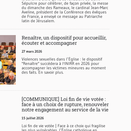
Sépulcre pour célébrer, de façon privée, la messe
du dimanche des Rameaux, le cardinal Jean-Marc
Aveline, président de la Conférence des évêques
de France, a envoyé ce message au Patriarche
latin de Jérusalem.
Renaître, un dispositif pour accueillir,
écouter et accompagner
27 mars 2026
Violences sexuelles dans l’Église : le dispositif
"Renaître" succédera à l'INIRR en 2026 pour
accompagner les victimes mineures au moment
des faits. En savoir plus.
[COMMUNIQUE] Loi fin de vie votée :
face à un choix de rupture, renouveler
notre engagement au service de la vie
15 juillet 2026
Loi fin de vie votée | Face à ce choix qui fragilise
les plus vulnérables, l’Église catholique en