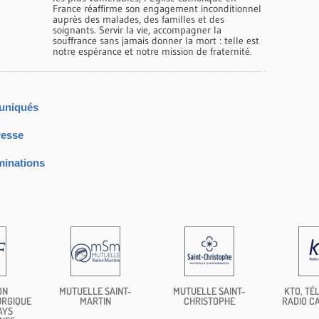
France réaffirme son engagement inconditionnel
auprès des malades, des familles et des
soignants. Servir la vie, accompagner la
souffrance sans jamais donner la mort : telle est
notre espérance et notre mission de fraternité.
muniqués
resse
minations
ON
MUTUELLE SAINT-
MUTUELLE SAINT-
KTO, TÉL
URGIQUE
MARTIN
CHRISTOPHE
RADIO C
AYS