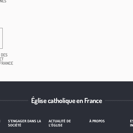
NES
 DES
ET
 FRANCE
Église catholique en France
I
S’ENGAGER DANS LA
ACTUALITÉ DE
À PROPOS
E
SOCIÉTÉ
L’ÉGLISE
I