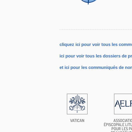
cliquez ici pour voir tous les com
ici pour voir tous les dossiers de p
et ici pour les communiqués de no
VATICAN
ASSOCIATI
ÉPISCOPALE LIT
POUR LES P