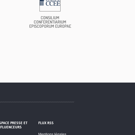
CONSILIUM
CONFERENTIARIUM
EPISCOPORUM EUROPAE
SPACE PRESSE ET
FLUX RSS
NFLUENCEURS
Mentions légales