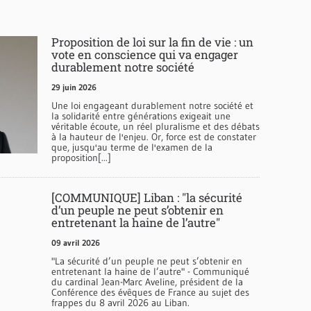
Proposition de loi sur la fin de vie : un
vote en conscience qui va engager
durablement notre société
29 juin 2026
Une loi engageant durablement notre société et
la solidarité entre générations exigeait une
véritable écoute, un réel pluralisme et des débats
à la hauteur de l'enjeu. Or, force est de constater
que, jusqu'au terme de l'examen de la
proposition[...]
[COMMUNIQUE] Liban : "la sécurité
d’un peuple ne peut s’obtenir en
entretenant la haine de l’autre"
09 avril 2026
"La sécurité d’un peuple ne peut s’obtenir en
entretenant la haine de l’autre" - Communiqué
du cardinal Jean-Marc Aveline, président de la
Conférence des évêques de France au sujet des
frappes du 8 avril 2026 au Liban.