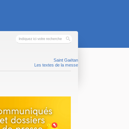
Saint Gaétan
Les textes de la messe