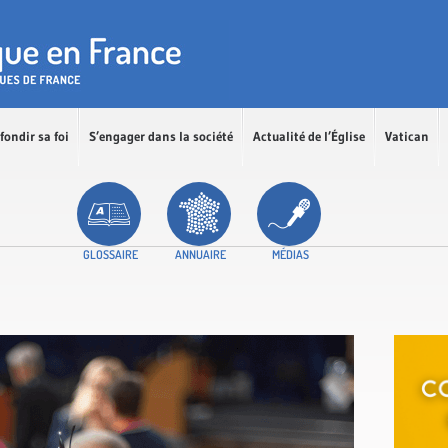
fondir sa foi
S’engager dans la société
Actualité de l’Église
Vatican
GLOSSAIRE
ANNUAIRE
MÉDIAS