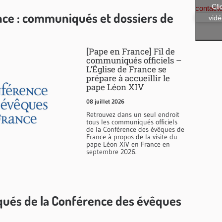
Cli
contact
nce : communiqués et dossiers de
vidé
[Pape en France] Fil de
communiqués officiels –
L’Église de France se
prépare à accueillir le
pape Léon XIV
08 juillet 2026
Retrouvez dans un seul endroit
tous les communiqués officiels
de la Conférence des évêques de
France à propos de la visite du
pape Léon XIV en France en
septembre 2026.
ués de la Conférence des évêques