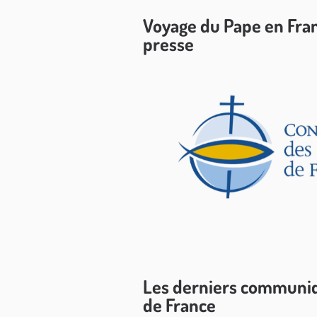
Voyage du Pape en Fra
presse
Les derniers communiq
de France