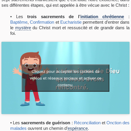
ses différentes étapes, qui est appelée à être vécue avec le Christ :
• Les
trois sacrements de l’
initiation chrétienne
:
Baptême
,
Confirmation
et
Eucharistie
permettent d’entrer dans
le
mystère
du Christ mort et ressuscité et de grandir dans la
foi.
Cliquez pour accepter les cookies de
vidéos et réseaux sociaux et activer ce
contenu.
• Les
sacrements de guérison
:
Réconciliation
et
Onction des
malades
ouvrent un chemin d’
espérance
.