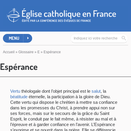
MENU
Accueil
»
Glossaire
»
E
»
Espérance
Espérance
Vertu
théologale dont l’objet principal est le
salut
, la
béatitude
éternelle, la participation à la gloire de Dieu.
Cette vertu qui dispose le chrétien à mettre sa confiance
dans les promesses du Christ, à prendre appui non sur
ses forces, mais sur le secours de la grâce du Saint
Esprit, le conduit par le fait même, à résister au mal et à
l’épreuve et à garder confiance en l’avenir. L’Espérance
s’exprime et se nourrit dans la prière. Elle se différencie