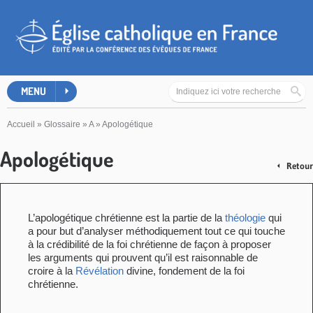
MENU
Accueil
»
Glossaire
»
A
»
Apologétique
Apologétique
Retour
L’apologétique chrétienne est la partie de la
théologie
qui
a pour but d’analyser méthodiquement tout ce qui touche
à la crédibilité de la foi chrétienne de façon à proposer
les arguments qui prouvent qu’il est raisonnable de
croire à la
Révélation
divine, fondement de la foi
chrétienne.