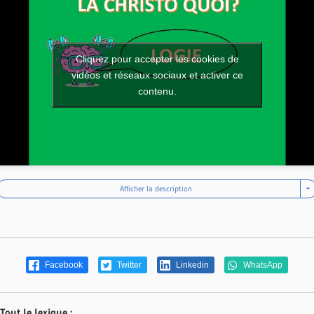
Cliquez pour accepter les cookies de
vidéos et réseaux sociaux et activer ce
contenu.
Afficher la description
Facebook
Twitter
Linkedin
WhatsApp
Tout le lexique :