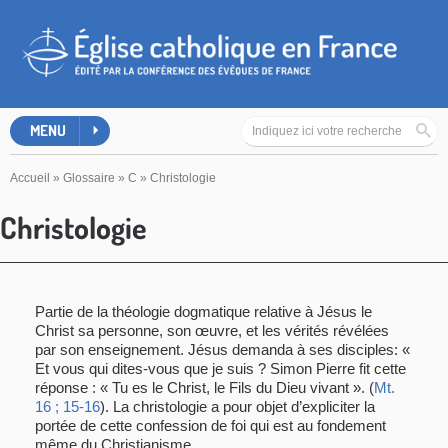
MENU
Accueil
»
Glossaire
»
C
»
Christologie
Christologie
Partie de la théologie dogmatique relative à Jésus le
Christ sa personne, son œuvre, et les vérités révélées
par son enseignement. Jésus demanda à ses disciples: «
Et vous qui dites-vous que je suis ? Simon Pierre fit cette
réponse : « Tu es le Christ, le Fils du Dieu vivant ». (
Mt.
16 ; 15-16
). La christologie a pour objet d’expliciter la
portée de cette confession de foi qui est au fondement
même du Christianisme.