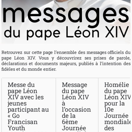
Retrouvez sur cette page l’ensemble des messages officiels du
pape Léon XIV. Vous y découvrirez ses prises de parole,
déclarations et documents majeurs, publiés à l’intention des
fidèles et du monde entier.
Messe du
Message
Homélie
pape Léon
du pape
du pape
XIV avec les
Léon XIV
Léon XIV
jeunes
à
pour la
participant au
l’occasion
10e
« Go
de la
Journée
Francisan
6ème
mondial
Youth
Journée
des