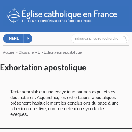
MENU
Accueil
»
Glossaire
»
E
»
Exhortation apostolique
Exhortation apostolique
Texte semblable à une encyclique par son esprit et ses
destinataires. Aujourd’hui, les exhortations apostoliques
présentent habituellement les conclusions du pape à une
réflexion collective, comme celle d’un synode des
évêques.