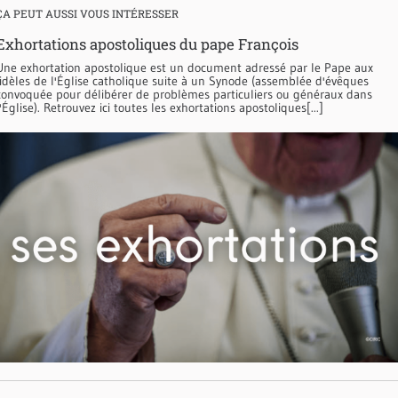
ÇA PEUT AUSSI VOUS INTÉRESSER
Exhortations apostoliques du pape François
Une exhortation apostolique est un document adressé par le Pape aux
fidèles de l'Église catholique suite à un Synode (assemblée d'évêques
convoquée pour délibérer de problèmes particuliers ou généraux dans
l'Église). Retrouvez ici toutes les exhortations apostoliques[...]