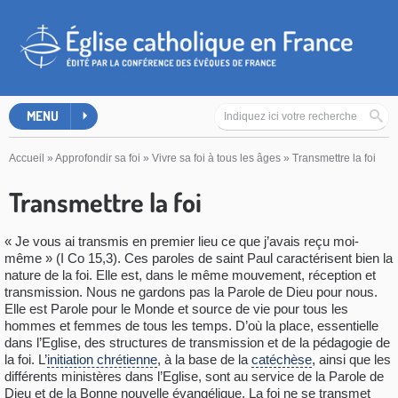
MENU
Accueil
»
Approfondir sa foi
»
Vivre sa foi à tous les âges
»
Transmettre la foi
Transmettre la foi
« Je vous ai transmis en premier lieu ce que j’avais reçu moi-
même » (I Co 15,3). Ces paroles de saint Paul caractérisent bien la
nature de la foi. Elle est, dans le même mouvement, réception et
transmission. Nous ne gardons pas la Parole de Dieu pour nous.
Elle est Parole pour le Monde et source de vie pour tous les
hommes et femmes de tous les temps. D’où la place, essentielle
dans l’Eglise, des structures de transmission et de la pédagogie de
la foi. L’
initiation chrétienne
, à la base de la
catéchèse
, ainsi que les
différents ministères dans l’Eglise, sont au service de la Parole de
Dieu et de la Bonne nouvelle évangélique. La foi ne se transmet