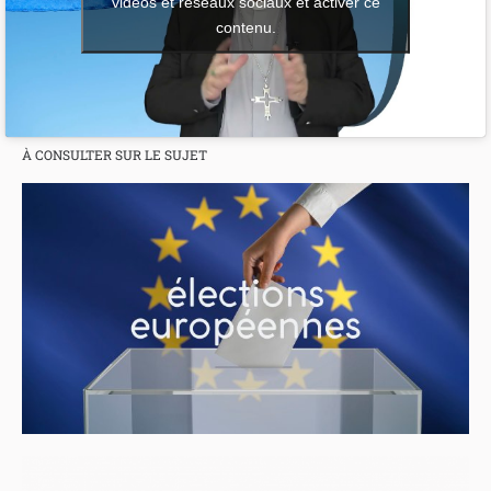
vidéos et réseaux sociaux et activer ce
contenu.
À CONSULTER SUR LE SUJET