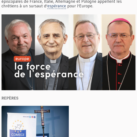
épiscopales de France, Italie, Allemagne et Pologne appellent les
chrétiens à un sursaut d'
espérance
pour l'Europe.
REPÈRES