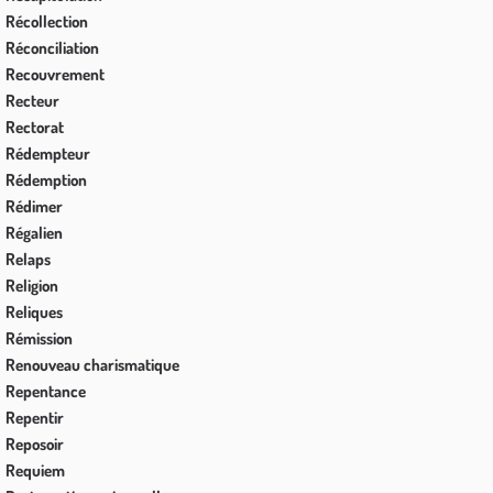
Récollection
Réconciliation
Recouvrement
Recteur
Rectorat
Rédempteur
Rédemption
Rédimer
Régalien
Relaps
Religion
Reliques
Rémission
Renouveau charismatique
Repentance
Repentir
Reposoir
Requiem