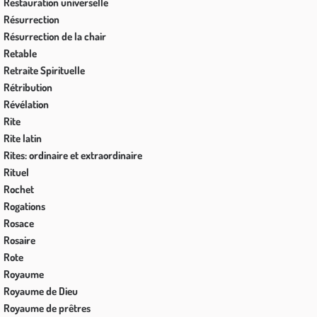
Restauration universelle
Résurrection
Résurrection de la chair
Retable
Retraite Spirituelle
Rétribution
Révélation
Rite
Rite latin
Rites: ordinaire et extraordinaire
Rituel
Rochet
Rogations
Rosace
Rosaire
Rote
Royaume
Royaume de Dieu
Royaume de prêtres