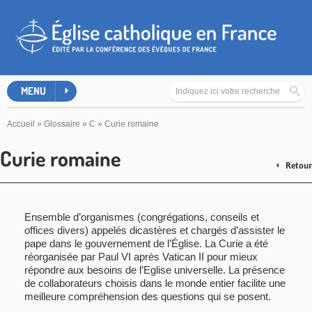
MENU
Accueil
»
Glossaire
»
C
»
Curie romaine
Curie romaine
Retour
Ensemble d’organismes (congrégations, conseils et
offices divers) appelés dicastères et chargés d’assister le
pape dans le gouvernement de l’Église. La Curie a été
réorganisée par Paul VI après Vatican II pour mieux
répondre aux besoins de l’Eglise universelle. La présence
de collaborateurs choisis dans le monde entier facilite une
meilleure compréhension des questions qui se posent.