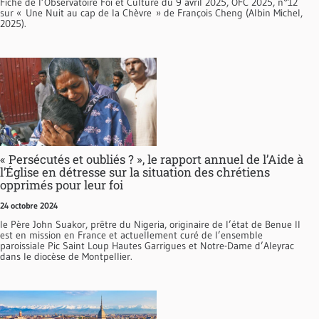
Fiche de l’Observatoire Foi et Culture du 9 avril 2025, OFC 2025, n°12
sur « Une Nuit au cap de la Chèvre » de François Cheng (Albin Michel,
2025).
« Persécutés et oubliés ? », le rapport annuel de l’Aide à
l’Église en détresse sur la situation des chrétiens
opprimés pour leur foi
24 octobre 2024
le Père John Suakor, prêtre du Nigeria, originaire de l’état de Benue Il
est en mission en France et actuellement curé de l’ensemble
paroissiale Pic Saint Loup Hautes Garrigues et Notre-Dame d’Aleyrac
dans le diocèse de Montpellier.