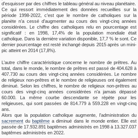
d’esquisser par des chiffres le tableau général au niveau planétaire.
Ce qui ressort immédiatement des données recueillies sur la
période 1998-2022, c’est que le nombre de catholiques sur la
planète n’a cessé d’augmenter au cours des vingt-cinq années
considérées. Le chiffre des catholiques relu en pourcentage est
significatif : en 1998, 17,4% de la population mondiale était
catholique. Dans la dernière variation disponible, 17,7 % le sont. Ce
dernier pourcentage est resté inchangé depuis 2015 après un mini-
pic atteint en 2014 (17,8%).
L’autre chiffre caractéristique concerne le nombre de prêtres. Au
total, dans le monde, le nombre de prêtres est passé de 404.628 à
407.730 au cours des vingt-cinq années considérées. Le nombre
de religieux non-prêtres et le nombre de religieuses ont également
diminué. Selon les chiffres, le nombre de religieux non-prêtres au
cours des vingt-cinq années considérées n’a jamais dépassé
60.000. La même courbe descendante se répète pour les
religieuses, qui sont passées de 814.779 à 559.228 en vingt-cinq
ans.
Alors que la population catholique augmente, l’administration du
sacrement
du
baptême
a diminué dans le monde entier. Elle est
passée de 17.932.891 baptêmes administrés en 1998 à 13.327.037
baptêmes administrés en 2022.