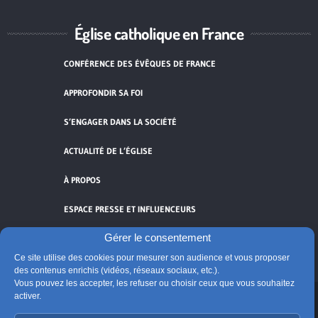
Église catholique en France
CONFÉRENCE DES ÉVÊQUES DE FRANCE
APPROFONDIR SA FOI
S’ENGAGER DANS LA SOCIÉTÉ
ACTUALITÉ DE L’ÉGLISE
À PROPOS
ESPACE PRESSE ET INFLUENCEURS
Gérer le consentement
FLUX RSS
Ce site utilise des cookies pour mesurer son audience et vous proposer
des contenus enrichis (vidéos, réseaux sociaux, etc.).
Vous pouvez les accepter, les refuser ou choisir ceux que vous souhaitez
activer.
Cliquez pour accepter les cookies de