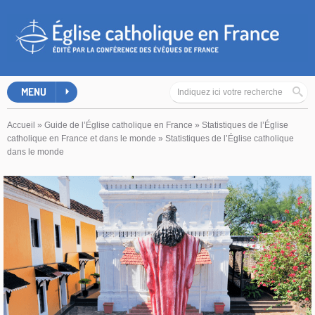
MENU
Accueil
»
Guide de l’Église catholique en France
»
Statistiques de l’Église
catholique en France et dans le monde
»
Statistiques de l’Église catholique
dans le monde