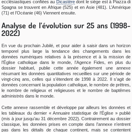
ecclésiastiques confiées au
Dicastère
dont le siège est à Piazza di
Spagna se trouvent en Afrique (525) et en Asie (481). L’Amérique
(71) et l’Océanie (46) Viennent ensuite.
Analyse de l’évolution sur 25 ans (1998-
2022)
En vue du prochain Jubilé, et pour aider à saisir dans un horizon
temporel plus large la tendance des changements dans les
données numériques relatives à la présence et à la mission de
l’Église catholique dans le monde, l’Agence Fides, en plus du
dossier habituel, publie cette année également une annexe
résumant les données quantitatives recueillies sur une période de
vingt-cinq ans, celles qui s’étendent de 1998 à 2022. Il s’agit de
données concernant la population catholique, le nombre de prêtres,
le nombre de religieux et religieuses et le nombre de baptêmes
administrés dans le monde.
Cette annexe rassemble et développe par ailleurs les données et
les tableaux du dernier « Annuaire statistique de l’Église » publié
(mis à jour jusqu’au 31 décembre 2022). Contrairement au dossier
classique, les données prises en compte dans l’annexe n’entrent
pas dans les détails de chaque continent, mais se contentent