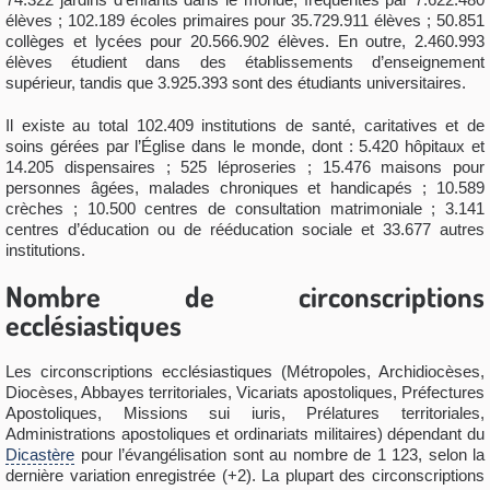
élèves ; 102.189 écoles primaires pour 35.729.911 élèves ; 50.851
collèges et lycées pour 20.566.902 élèves. En outre, 2.460.993
élèves étudient dans des établissements d’enseignement
supérieur, tandis que 3.925.393 sont des étudiants universitaires.
Il existe au total 102.409 institutions de santé, caritatives et de
soins gérées par l’Église dans le monde, dont : 5.420 hôpitaux et
14.205 dispensaires ; 525 léproseries ; 15.476 maisons pour
personnes âgées, malades chroniques et handicapés ; 10.589
crèches ; 10.500 centres de consultation matrimoniale ; 3.141
centres d’éducation ou de rééducation sociale et 33.677 autres
institutions.
Nombre de circonscriptions
ecclésiastiques
Les circonscriptions ecclésiastiques (Métropoles, Archidiocèses,
Diocèses, Abbayes territoriales, Vicariats apostoliques, Préfectures
Apostoliques, Missions sui iuris, Prélatures territoriales,
Administrations apostoliques et ordinariats militaires) dépendant du
Dicastère
pour l’évangélisation sont au nombre de 1 123, selon la
dernière variation enregistrée (+2). La plupart des circonscriptions