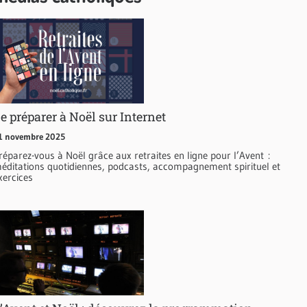
e préparer à Noël sur Internet
1 novembre 2025
réparez-vous à Noël grâce aux retraites en ligne pour l’Avent :
éditations quotidiennes, podcasts, accompagnement spirituel et
xercices