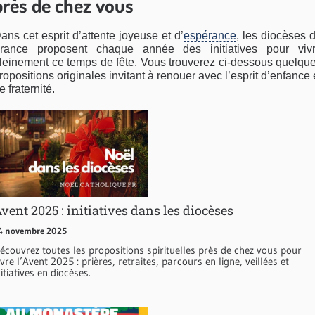
près de chez vous
ans cet esprit d’attente joyeuse et d’
espérance
, les diocèses 
rance proposent chaque année des initiatives pour viv
leinement ce temps de fête. Vous trouverez ci-dessous quelqu
ropositions originales invitant à renouer avec l’esprit d’enfance 
e fraternité.
vent 2025 : initiatives dans les diocèses
4 novembre 2025
écouvrez toutes les propositions spirituelles près de chez vous pour
ivre l’Avent 2025 : prières, retraites, parcours en ligne, veillées et
nitiatives en diocèses.