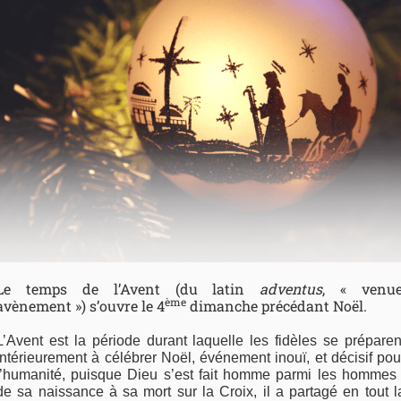
Le temps de l’Avent (du latin
adventus
, « venue
ème
avènement ») s’ouvre le 4
dimanche précédant Noël.
L’Avent est la période durant laquelle les fidèles se préparen
intérieurement à célébrer Noël, événement inouï, et décisif pou
l’humanité, puisque Dieu s’est fait homme parmi les hommes 
de sa naissance à sa mort sur la Croix, il a partagé en tout l