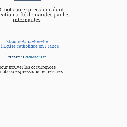
8 mots ou expressions dont
ication a été demandée par les
internautes.
Moteur de recherche
 l'Eglise catholique en France
pour trouver les occurrences
mots ou expressions recherchés.