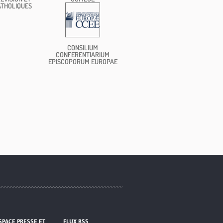
ATHOLIQUES
CONSILIUM
CONFERENTIARIUM
EPISCOPORUM EUROPAE
SPACE PRESSE ET
FLUX RSS