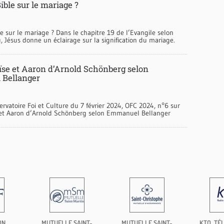
Bible sur le mariage ?
le sur le mariage ? Dans le chapitre 19 de l’Evangile selon
, Jésus donne un éclairage sur la signification du mariage.
ïse et Aaron d’Arnold Schönberg selon
Bellanger
ervatoire Foi et Culture du 7 février 2024, OFC 2024, n°6 sur
 et Aaron d’Arnold Schönberg selon Emmanuel Bellanger
ON
MUTUELLE SAINT-
MUTUELLE SAINT-
KTO, TÉL