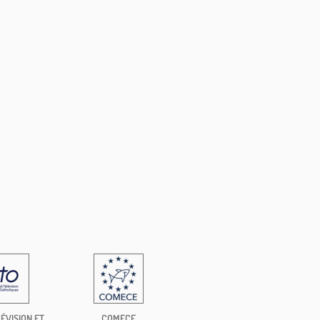
ÉVISION ET
COMECE