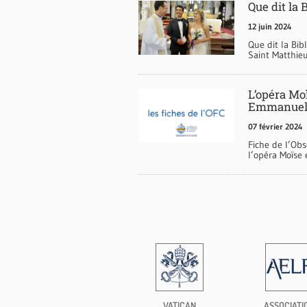
Que dit la 
12 juin 2024
Que dit la Bib
Saint Matthieu
L’opéra Mo
Emmanuel 
07 février 2024
Fiche de l’Obs
l’opéra Moïse
VATICAN
ASSOCIATI