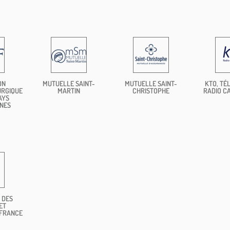
ON
MUTUELLE SAINT-
MUTUELLE SAINT-
KTO, TÉL
URGIQUE
MARTIN
CHRISTOPHE
RADIO C
AYS
NES
 DES
ET
 FRANCE