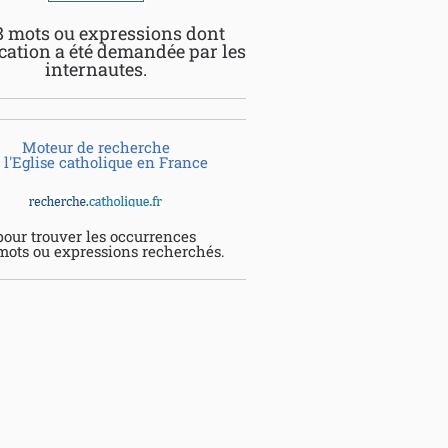
8 mots ou expressions dont
ication a été demandée par les
internautes.
Moteur de recherche
 l'Eglise catholique en France
pour trouver les occurrences
mots ou expressions recherchés.