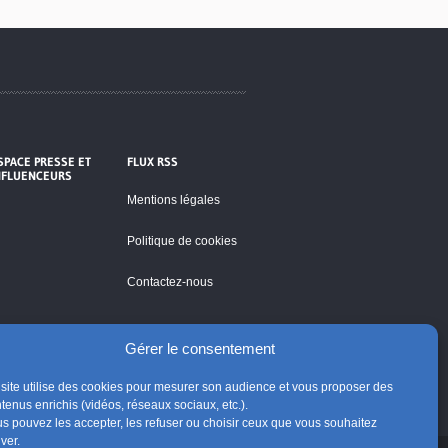
SPACE PRESSE ET
FLUX RSS
NFLUENCEURS
Mentions légales
Politique de cookies
Contactez-nous
Gérer le consentement
site utilise des cookies pour mesurer son audience et vous proposer des
tenus enrichis (vidéos, réseaux sociaux, etc.).
s pouvez les accepter, les refuser ou choisir ceux que vous souhaitez
iver.