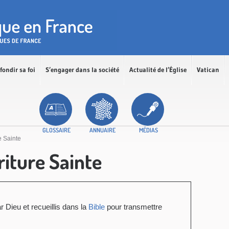
fondir sa foi
S’engager dans la société
Actualité de l’Église
Vatican
GLOSSAIRE
ANNUAIRE
MÉDIAS
e Sainte
riture Sainte
 Dieu et recueillis dans la
Bible
pour transmettre