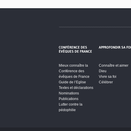
CONFÉRENCE DES
APPROFONDIR SA FO
ÉVÊQUES DE FRANCE
Mieux connaître la
Connaître et aimer
Conférence des
Dieu
évêques de France
Vivre sa foi
Guide de l’Eglise
Célébrer
Textes et déclarations
Nominations
Publications
Lutter contre la
pédophilie