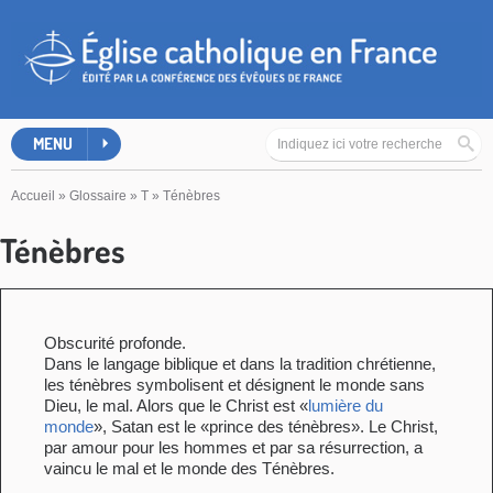
MENU
Accueil
»
Glossaire
»
T
»
Ténèbres
Ténèbres
Obscurité profonde.
Dans le langage biblique et dans la tradition chrétienne,
les ténèbres symbolisent et désignent le monde sans
Dieu, le mal. Alors que le Christ est «
lumière du
monde
», Satan est le «prince des ténèbres». Le Christ,
par amour pour les hommes et par sa résurrection, a
vaincu le mal et le monde des Ténèbres.