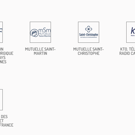
ON
MUTUELLE SAINT-
MUTUELLE SAINT-
KTO, TÉL
URGIQUE
MARTIN
CHRISTOPHE
RADIO C
AYS
NES
 DES
ET
 FRANCE