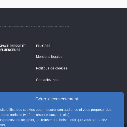
SPACE PRESSE ET
FLUX RSS
NFLUENCEURS
Mentions légales
Politique de cookies
Contactez-nous
Gérer le consentement
site utilise des cookies pour mesurer son audience et vous proposer des
tenus enrichis (vidéos, réseaux sociaux, etc.).
s pouvez les accepter, les refuser ou choisir ceux que vous souhaitez
iver.