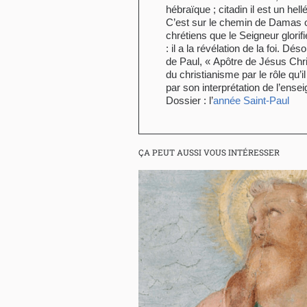
hébraïque ; citadin il est un hell
C’est sur le chemin de Damas o
chrétiens que le Seigneur glorif
: il a la révélation de la foi. 
de Paul, « Apôtre de Jésus Chris
du christianisme par le rôle qu’i
par son interprétation de l’ens
Dossier : l’
année Saint-Paul
ÇA PEUT AUSSI VOUS INTÉRESSER