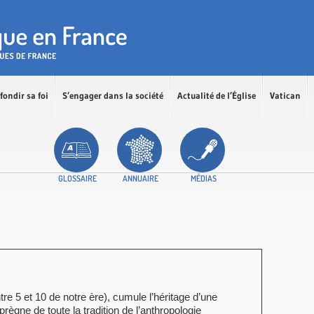
fondir sa foi
S’engager dans la société
Actualité de l’Église
Vatican
GLOSSAIRE
ANNUAIRE
MÉDIAS
tre 5 et 10 de notre ère), cumule l’héritage d’une
imprègne de toute la tradition de l’anthropologie