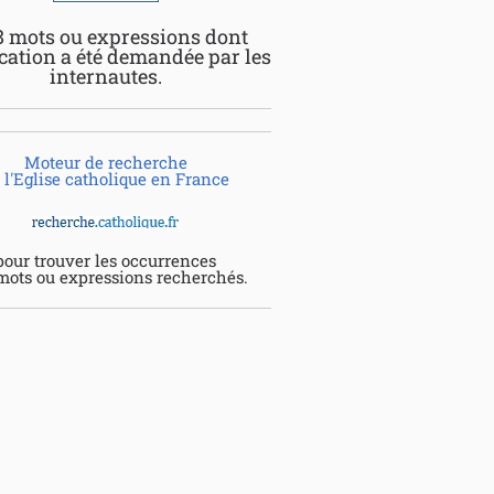
8 mots ou expressions dont
ication a été demandée par les
internautes.
Moteur de recherche
 l'Eglise catholique en France
pour trouver les occurrences
mots ou expressions recherchés.