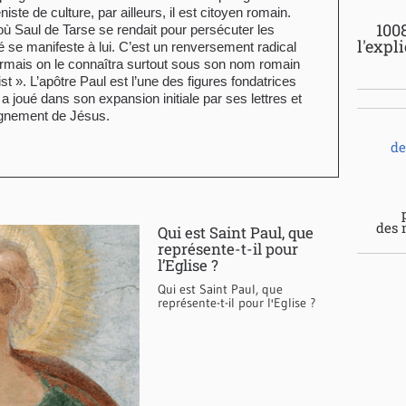
éniste de culture, par ailleurs, il est citoyen romain.
100
ù Saul de Tarse se rendait pour persécuter les
l'expl
ié se manifeste à lui. C’est un renversement radical
Désormais on le connaîtra surtout sous son nom romain
t ». L’apôtre Paul est l’une des figures fondatrices
l a joué dans son expansion initiale par ses lettres et
eignement de Jésus.
de
des 
Qui est Saint Paul, que
représente-t-il pour
l’Eglise ?
Qui est Saint Paul, que
représente-t-il pour l'Eglise ?