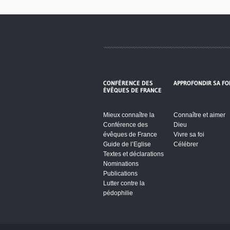
CONFÉRENCE DES
APPROFONDIR SA FO
ÉVÊQUES DE FRANCE
Mieux connaître la
Connaître et aimer
Conférence des
Dieu
évêques de France
Vivre sa foi
Guide de l’Eglise
Célébrer
Textes et déclarations
Nominations
Publications
Lutter contre la
pédophilie