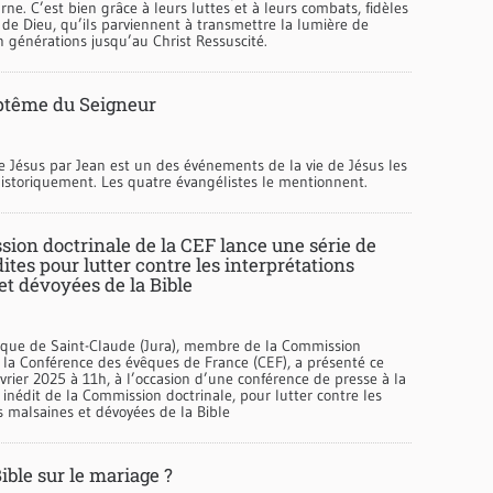
arne. C’est bien grâce à leurs luttes et à leurs combats, fidèles
de Dieu, qu’ils parviennent à transmettre la lumière de
 générations jusqu’au Christ Ressuscité.
ptême du Seigneur
 Jésus par Jean est un des événements de la vie de Jésus les
historiquement. Les quatre évangélistes le mentionnent.
ion doctrinale de la CEF lance une série de
ites pour lutter contre les interprétations
et dévoyées de la Bible
êque de Saint-Claude (Jura), membre de la Commission
 la Conférence des évêques de France (CEF), a présenté ce
vrier 2025 à 11h, à l’occasion d’une conférence de presse à la
 inédit de la Commission doctrinale, pour lutter contre les
s malsaines et dévoyées de la Bible
Bible sur le mariage ?