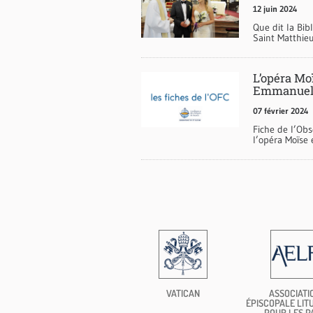
12 juin 2024
Que dit la Bib
Saint Matthieu
L’opéra Mo
Emmanuel 
07 février 2024
Fiche de l’Obs
l’opéra Moïse
VATICAN
ASSOCIATI
ÉPISCOPALE LIT
POUR LES P