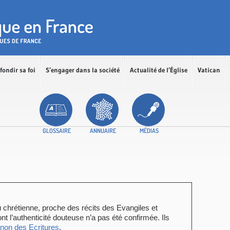
fondir sa foi
S’engager dans la société
Actualité de l’Église
Vatican
GLOSSAIRE
ANNUAIRE
MÉDIAS
 ou chrétienne, proche des récits des Evangiles et
nt l’authenticité douteuse n’a pas été confirmée. Ils
non des Ecritures
.