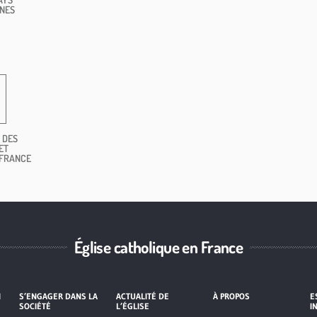
NES
 DES
ET
 FRANCE
Église catholique en France
I
S’ENGAGER DANS LA
ACTUALITÉ DE
À PROPOS
E
SOCIÉTÉ
L’ÉGLISE
I