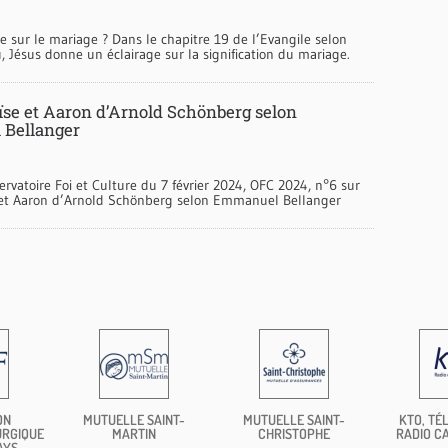
le sur le mariage ? Dans le chapitre 19 de l’Evangile selon
, Jésus donne un éclairage sur la signification du mariage.
ïse et Aaron d’Arnold Schönberg selon
Bellanger
ervatoire Foi et Culture du 7 février 2024, OFC 2024, n°6 sur
 et Aaron d’Arnold Schönberg selon Emmanuel Bellanger
ON
MUTUELLE SAINT-
MUTUELLE SAINT-
KTO, TÉL
URGIQUE
MARTIN
CHRISTOPHE
RADIO C
AYS