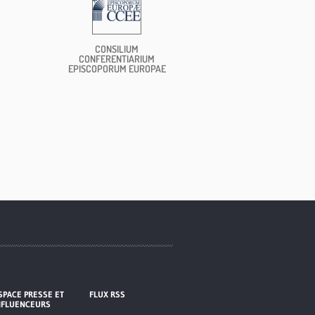
CONSILIUM
CONFERENTIARIUM
EPISCOPORUM EUROPAE
SPACE PRESSE ET
FLUX RSS
NFLUENCEURS