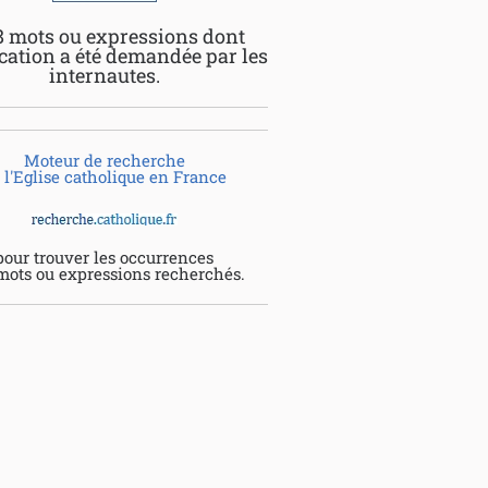
8 mots ou expressions dont
ication a été demandée par les
internautes.
Moteur de recherche
 l'Eglise catholique en France
pour trouver les occurrences
mots ou expressions recherchés.