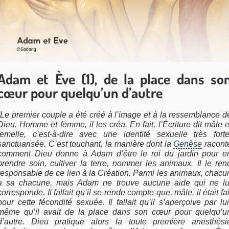
Adam et Ève (1), de la place dans so
cœur pour quelqu’un d’autre
“Le premier couple a été créé à l’image et à la ressemblance d
Dieu. Homme et femme, il les créa. En fait, l’Écriture dit mâle e
femelle, c’est-à-dire avec une identité sexuelle très forte
sanctuarisée. C’est touchant, la manière dont la
Genèse
racont
comment Dieu donne à Adam d’être le roi du jardin pour e
prendre soin, cultiver la terre, nommer les animaux. Il le ren
responsable de ce lien à la Création. Parmi les animaux, chacu
a sa chacune, mais Adam ne trouve aucune aide qui ne lu
corresponde. Il fallait qu’il se rende compte que, mâle, il était fai
pour cette fécondité sexuée. Il fallait qu’il s’aperçoive par lui
même qu’il avait de la place dans son cœur pour quelqu’u
d’autre. Dieu pratique alors la toute première anesthési