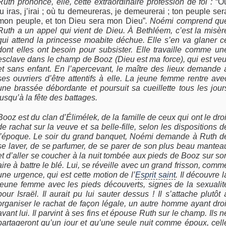
Ruth prononce, elle, cette extraordinaire profession de foi :
“O
tu iras, j’irai ; où tu demeureras, je demeurerai ; ton peuple ser
mon peuple, et ton Dieu sera mon Dieu”
. Noémi comprend qu
Ruth a un appel qui vient de Dieu. À Bethléem, c’est la misèr
qui attend la princesse moabite déchue. Elle s’en va glaner c
dont elles ont besoin pour subsister. Elle travaille comme un
esclave dans le champ de Booz (Dieu est ma force), qui est veu
et sans enfant. En l’apercevant, le maître des lieux demande 
ses ouvriers d’être attentifs à elle. La jeune femme rentre ave
une brassée débordante et poursuit sa cueillette tous les jour
jusqu’à la fête des battages.
Booz est du clan d’Élimélek, de la famille de ceux qui ont le droi
de rachat sur la veuve et sa belle-fille, selon les dispositions d
l’époque. Le soir du grand banquet, Noémi demande à Ruth d
se laver, de se parfumer, de se parer de son plus beau mantea
et d’aller se coucher à la nuit tombée aux pieds de Booz sur so
aire à battre le blé. Lui, se réveille avec un grand frisson, comm
une urgence, qui est cette motion de l’
Esprit saint
. Il découvre l
jeune femme avec les pieds découverts, signes de la sexualit
pour Israël. Il aurait pu lui sauter dessus ! Il s’attache plutôt 
organiser le rachat de façon légale, un autre homme ayant droi
avant lui. Il parvint à ses fins et épouse Ruth sur le champ. Ils n
partageront qu’un jour et qu’une seule nuit comme époux, cell