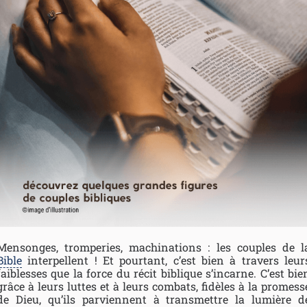
Mensonges, tromperies, machinations : les couples de l
Bible
interpellent ! Et pourtant, c’est bien à travers leur
faiblesses que la force du récit biblique s’incarne. C’est bie
grâce à leurs luttes et à leurs combats, fidèles à la promess
de Dieu, qu’ils parviennent à transmettre la lumière d