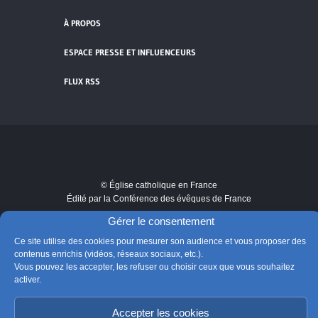
À PROPOS
ESPACE PRESSE ET INFLUENCEURS
FLUX RSS
Cliquez pour accepter les cookies de
vidéos et réseaux sociaux et activer ce
© Église catholique en France
contenu.
Édité par la Conférence des évêques de France
Suivre @Eglisecatho
Gérer le consentement
Ce site utilise des cookies pour mesurer son audience et vous proposer des
contenus enrichis (vidéos, réseaux sociaux, etc.).
Vous pouvez les accepter, les refuser ou choisir ceux que vous souhaitez
activer.
Accepter les cookies