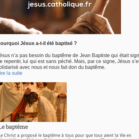
ourquoi Jésus a-t-il été baptisé ?
ésus n’a pas besoin du baptême de Jean Baptiste qui était sig
e repentir, lui qui est sans péché. Mais, par ce signe, Jésus s’e
olidarisé avec nous et nous fait don du baptême.
ire la suite
Le baptême
Le Christ a proposé le baptême à tous pour que tous aient la Vie en