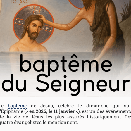
Le
baptême
de Jésus, célébré le dimanche qui sui
l’Épiphanie (>
en 2026, le 11 janvier <)
, est un des événement
de la vie de Jésus les plus assurés historiquement. Le
quatre évangélistes le mentionnent.