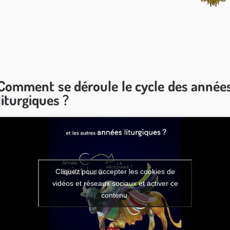
Comment se déroule le cycle des année
liturgiques ?
Cliquez pour accepter les cookies de
vidéos et réseaux sociaux et activer ce
contenu.