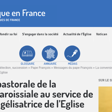
fondir sa foi
S’engager dans la société
Actualité de l’Église
Vatican
GLOSSAIRE
ANNUAIRE
MÉDIAS
, élection, succession
»
Pape François
»
Messages du pape François
»
La conversi
Eglise
astorale de la
SUR LE S
oissiale au service de
élisatrice de l’Eglise