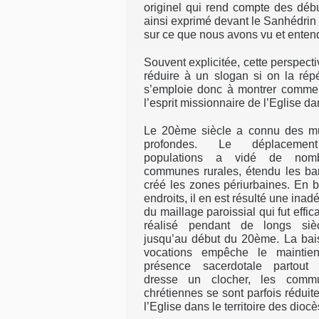
originel qui rend compte des débu
ainsi exprimé devant le Sanhédrin 
sur ce que nous avons vu et entend
Souvent explicitée, cette perspect
réduire à un slogan si on la répé
s’emploie donc à montrer commen
l’esprit missionnaire de l’Eglise 
Le 20ème siècle a connu des mu
profondes. Le déplaceme
populations a vidé de nomb
communes rurales, étendu les ba
créé les zones périurbaines. En 
endroits, il en est résulté une inad
du maillage paroissial qui fut effi
réalisé pendant de longs siè
jusqu’au début du 20ème. La bai
vocations empêche le maintie
présence sacerdotale partou
dresse un clocher, les comm
chrétiennes se sont parfois réduit
l’Eglise dans le territoire des dioc