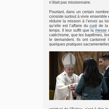
n’était pas missionnaire.
Pourtant, dans un certain nombre
consiste surtout à vivre ensemble 
réduire la mission à l’envoi au lo
qu’elle est l’affaire du
curé
de l
temps. Il leur suffit que la
messe
d
catéchisme, que les baptêmes, les
le demandent. Ils ont cantonné l
quelques pratiques sacramentelles