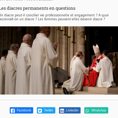
Les diacres permanents en questions
Un diacre peut-il concilier vie professionnelle et engagement ? A quoi
reconnaît-on un diacre ? Les femmes peuvent-elles devenir diacre ?
Facebook
Twitter
Linkedin
WhatsApp