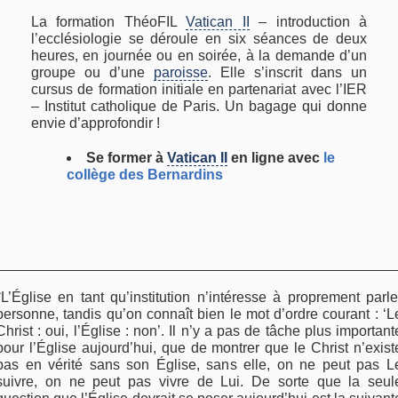
La formation ThéoFIL
Vatican II
– introduction à
l’ecclésiologie se déroule en six séances de deux
heures, en journée ou en soirée, à la demande d’un
groupe ou d’une
paroisse
. Elle s’inscrit dans un
cursus de formation initiale en partenariat avec l’IER
– Institut catholique de Paris. Un bagage qui donne
envie d’approfondir !
Se former à
Vatican II
en ligne avec
le
collège des Bernardins
*L’Église en tant qu’institution n’intéresse à proprement parle
personne, tandis qu’on connaît bien le mot d’ordre courant : ‘L
Christ : oui, l’Église : non’. Il n’y a pas de tâche plus important
pour l’Église aujourd’hui, que de montrer que le Christ n’exist
pas en vérité sans son Église, sans elle, on ne peut pas L
suivre, on ne peut pas vivre de Lui. De sorte que la seul