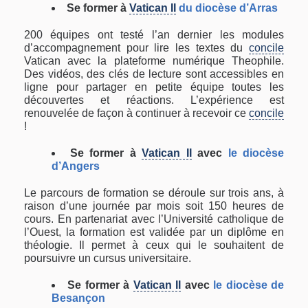
Se former à
Vatican II
du diocèse d’Arras
200 équipes ont testé l’an dernier les modules
d’accompagnement pour lire les textes du
concile
Vatican avec la plateforme numérique Theophile.
Des vidéos, des clés de lecture sont accessibles en
ligne pour partager en petite équipe toutes les
découvertes et réactions. L’expérience est
renouvelée de façon à continuer à recevoir ce
concile
!
Se former à
Vatican II
avec
le diocèse
d’Angers
Le parcours de formation se déroule sur trois ans, à
raison d’une journée par mois soit 150 heures de
cours. En partenariat avec l’Université catholique de
l’Ouest, la formation est validée par un diplôme en
théologie. Il permet à ceux qui le souhaitent de
poursuivre un cursus universitaire.
Se former à
Vatican II
avec
le diocèse de
Besançon