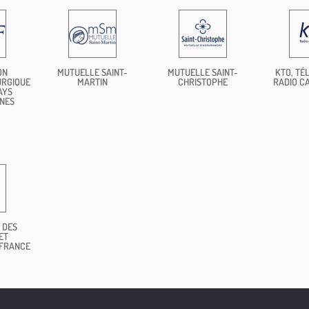
ON
MUTUELLE SAINT-
MUTUELLE SAINT-
KTO, TÉL
URGIQUE
MARTIN
CHRISTOPHE
RADIO C
AYS
NES
 DES
ET
 FRANCE