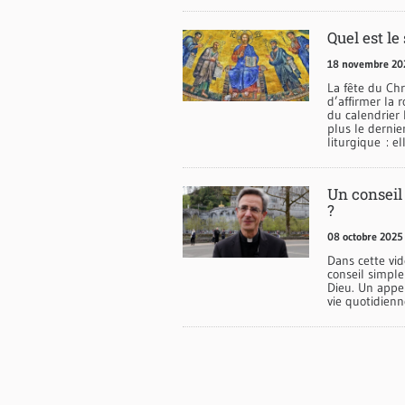
Quel est le
18 novembre 20
La fête du Chr
d’affirmer la 
du calendrier 
plus le derni
liturgique : el
Un conseil
?
08 octobre 2025
Dans cette vid
conseil simple
Dieu. Un appel 
vie quotidienn