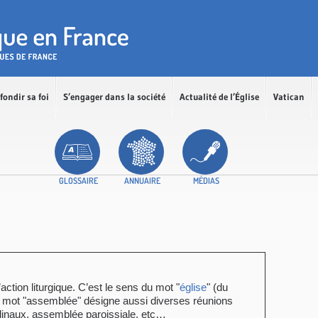
fondir sa foi
S’engager dans la société
Actualité de l’Église
Vatican
GLOSSAIRE
ANNUAIRE
MÉDIAS
action liturgique. C’est le sens du mot "
église
" (du
 mot "assemblée" désigne aussi diverses réunions
dinaux, assemblée paroissiale, etc…