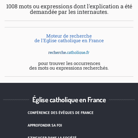
1008 mots ou expressions dont l'explication a été
demandée par les internautes.
Moteur de recherche
de l'Eglise catholique en France
pour trouver les occurrences
des mots ou expressions recherchés.
Église catholique en France
CONFÉRENCE DES ÉVÊQUES DE FRANCE
APPROFONDIR SA FOI
S’ENGAGER DANS LA SOCIÉTÉ