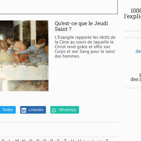
100
l'expl
Qu’est-ce que le Jeudi
Saint ?
L'Evangile rapporte les récits de
la Cène au cours de laquelle le
Christ rend grâce et offre son
de
Corps et son Sang pour le salut
des hommes.
des 
Twitter
Linkedin
WhatsApp