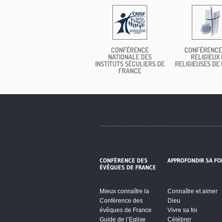
CONFÉRENCE
CONFÉRENCE
NATIONALE DES
RELIGIEUX 
INSTITUTS SÉCULIERS DE
RELIGIEUSES DE
FRANCE
CONFÉRENCE DES
APPROFONDIR SA FO
ÉVÊQUES DE FRANCE
Mieux connaître la
Connaître et aimer
Conférence des
Dieu
évêques de France
Vivre sa foi
Guide de l’Eglise
Célébrer