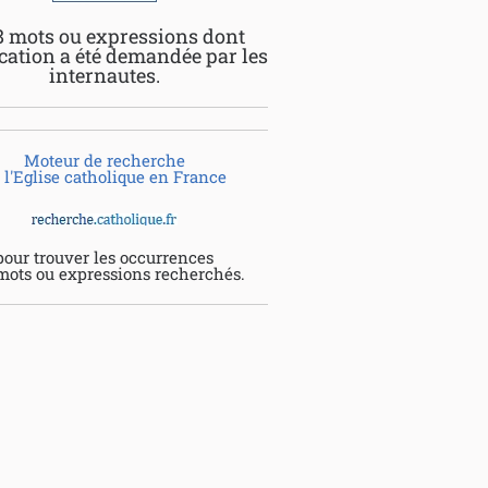
8 mots ou expressions dont
ication a été demandée par les
internautes.
Moteur de recherche
 l'Eglise catholique en France
pour trouver les occurrences
mots ou expressions recherchés.