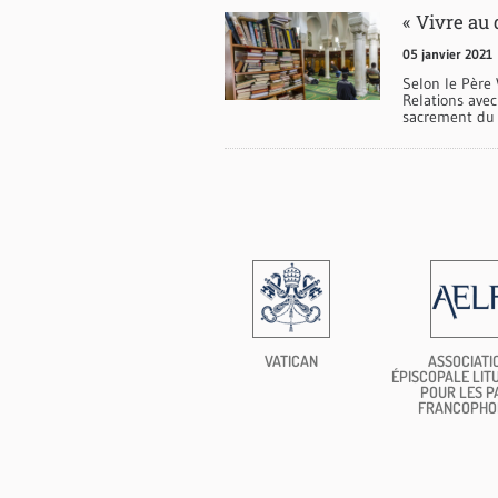
« Vivre au 
05 janvier 2021
Selon le Père 
Relations avec
sacrement du 
VATICAN
ASSOCIATI
ÉPISCOPALE LIT
POUR LES P
FRANCOPHO