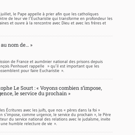
juillet, le Pape appelle à prier afin que les catholiques
tre de leur vie l’Eucharistie qui transforme en profondeur les
ines et ouvre à la rencontre avec Dieu et avec les frères et
 au nom de… »
ission de France et aumônier national des prisons depuis
ançois Penhouet rappelle » qu’il est important que les
assemblent pour faire Eucharistie ».
tophe Le Sourt : « Voyons combien s’impose,
nce, le service du prochain »
es Écritures avec les juifs, que nos « pères dans la foi »
n s’impose, comme urgence, le service du prochain », le Père
cteur du service national des relations avec le judaïsme, invite
« une humble relecture de vie ».