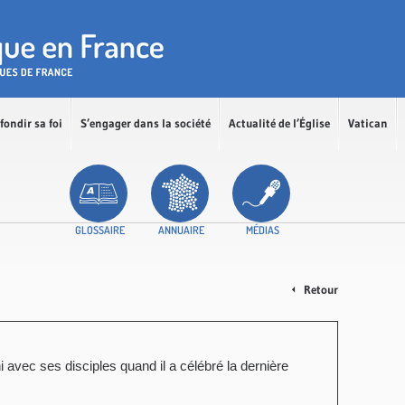
fondir sa foi
S’engager dans la société
Actualité de l’Église
Vatican
GLOSSAIRE
ANNUAIRE
MÉDIAS
Retour
i avec ses disciples quand il a célébré la dernière