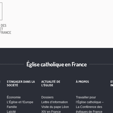
 DES
ET
 FRANCE
Église catholique en France
I
S’ENGAGER DANS LA
ACTUALITÉ DE
À PROPOS
E
SOCIÉTÉ
L’ÉGLISE
I
Économie
Dossiers
Travailler pour
L’Église et l’Europe
Lettre d’information
l’Église catholique –
Famille
Visite du pape Léon
La Conférence des
Laïcité
XIV en France
évêques de France