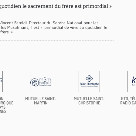
quotidien le sacrement du frère est primordial »
Vincent Feroldi, Directeur du Service National pour les
 les Musulmans, il est « primordial de vivre au quotidien le
frère ».
ON
MUTUELLE SAINT-
MUTUELLE SAINT-
KTO, TÉL
URGIQUE
MARTIN
CHRISTOPHE
RADIO C
AYS
NES