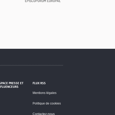
EPISCOPORUM EUROPAE
SPACE PRESSE ET
FLUX RSS
NFLUENCEURS
Mentions légales
Politique de cookies
Contactez-nous