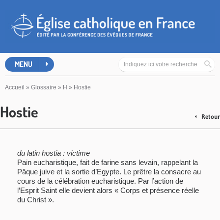
MENU
Accueil
»
Glossaire
»
H
»
Hostie
Hostie
Retour
du latin hostia : victime
Pain eucharistique, fait de farine sans levain, rappelant la
Pâque juive et la sortie d’Egypte. Le prêtre la consacre au
cours de la célébration eucharistique. Par l’action de
l’Esprit Saint elle devient alors « Corps et présence réelle
du Christ ».