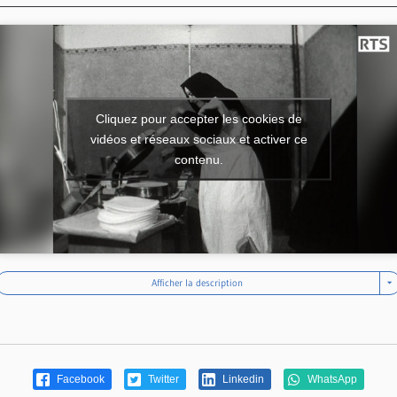
Cliquez pour accepter les cookies de
vidéos et réseaux sociaux et activer ce
contenu.
Afficher la description
Facebook
Twitter
Linkedin
WhatsApp