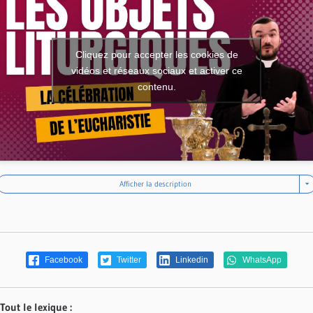
Cliquez pour accepter les cookies de
vidéos et réseaux sociaux et activer ce
contenu.
Afficher la description
Facebook
Twitter
Linkedin
WhatsApp
Tout le lexique :