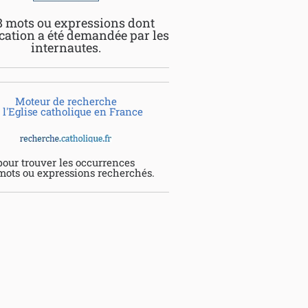
8 mots ou expressions dont
ication a été demandée par les
internautes.
Moteur de recherche
 l'Eglise catholique en France
pour trouver les occurrences
mots ou expressions recherchés.