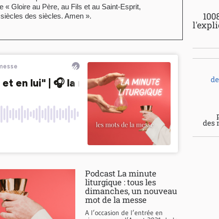
 Gloire au Père, au Fils et au Saint-Esprit,
100
 siècles des siècles. Amen ».
l'expl
de
des 
Podcast La minute
liturgique : tous les
dimanches, un nouveau
mot de la messe
A l’occasion de l’entrée en