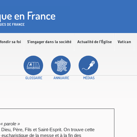
fondir sa foi
S’engager dans la société
Actualité de l’Église
Vatican
GLOSSAIRE
ANNUAIRE
MÉDIAS
 « parole »
Dieu, Père, Fils et Saint-Esprit. On trouve cette
e eucharistique de la messe et à la fin des