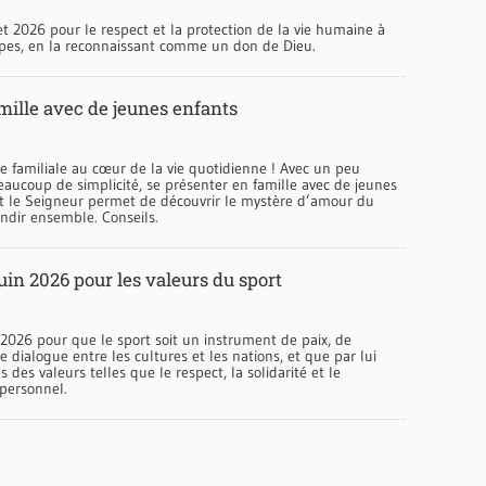
let 2026 pour le respect et la protection de la vie humaine à
apes, en la reconnaissant comme un don de Dieu.
amille avec de jeunes enfants
e familiale au cœur de la vie quotidienne ! Avec un peu
aucoup de simplicité, se présenter en famille avec de jeunes
t le Seigneur permet de découvrir le mystère d’amour du
ndir ensemble. Conseils.
uin 2026 pour les valeurs du sport
 2026 pour que le sport soit un instrument de paix, de
e dialogue entre les cultures et les nations, et que par lui
 des valeurs telles que le respect, la solidarité et le
personnel.