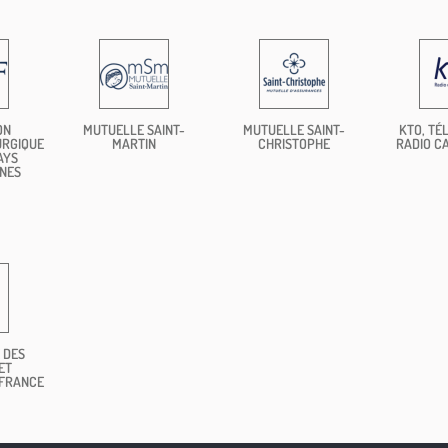
ON
MUTUELLE SAINT-
MUTUELLE SAINT-
KTO, TÉL
URGIQUE
MARTIN
CHRISTOPHE
RADIO C
AYS
NES
 DES
ET
 FRANCE