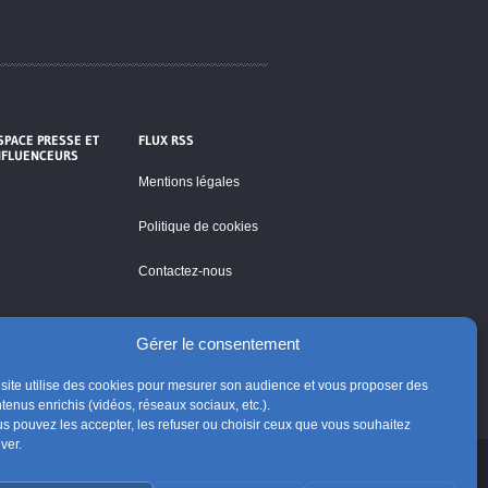
SPACE PRESSE ET
FLUX RSS
NFLUENCEURS
Mentions légales
Politique de cookies
Contactez-nous
Gérer le consentement
site utilise des cookies pour mesurer son audience et vous proposer des
tenus enrichis (vidéos, réseaux sociaux, etc.).
s pouvez les accepter, les refuser ou choisir ceux que vous souhaitez
iver.