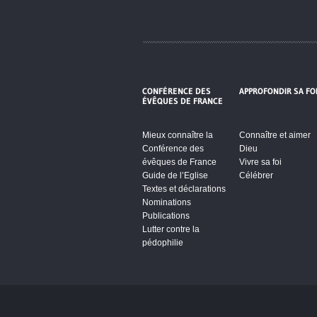
CONFÉRENCE DES
APPROFONDIR SA FO
ÉVÊQUES DE FRANCE
Mieux connaître la
Connaître et aimer
Conférence des
Dieu
évêques de France
Vivre sa foi
Guide de l’Eglise
Célébrer
Textes et déclarations
Nominations
Publications
Lutter contre la
pédophilie