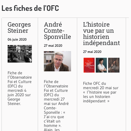
Les fiches de l’OFC
Georges
André
L’histoire
Steiner
Comte-
vue par un
Sponville
historien
04 juin 2020
indépendant
27 mai 2020
27 mai 2020
Fiche de
l’Observatoire
Foi et Culture
Fiche de
Fiche OFC du
(OFC) du
l’Observatoire
mercredi 20 mai sur
mercredi 4
Foi et Culture
« l’histoire vue par
juin 2020 sur
(OFC) du
les un historien
George
mercredi 27
indépendant »
Steiner.
mai sur André
Comte-
Sponville : «
J’ai cru que
c’était un
homme ».
Alain, les