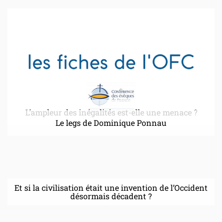
L’ampleur des inégalités est-elle une menace ?
Le legs de Dominique Ponnau
Et si la civilisation était une invention de l’Occident
désormais décadent ?