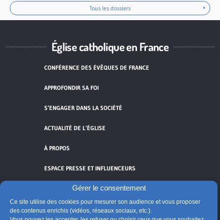
Tous les dossiers
Église catholique en France
CONFÉRENCE DES ÉVÊQUES DE FRANCE
APPROFONDIR SA FOI
S’ENGAGER DANS LA SOCIÉTÉ
ACTUALITÉ DE L’ÉGLISE
À PROPOS
ESPACE PRESSE ET INFLUENCEURS
Gérer le consentement
FLUX RSS
Ce site utilise des cookies pour mesurer son audience et vous proposer
des contenus enrichis (vidéos, réseaux sociaux, etc.).
Vous pouvez les accepter, les refuser ou choisir ceux que vous souhaitez