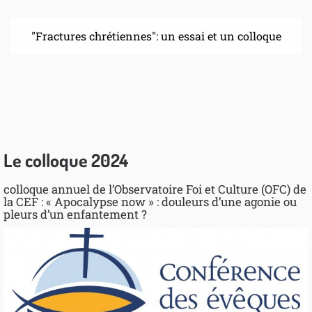
"Fractures chrétiennes": un essai et un colloque
Le colloque 2024
colloque annuel de l’Observatoire Foi et Culture (OFC) de
la CEF : « Apocalypse now » : douleurs d’une agonie ou
pleurs d’un enfantement ?