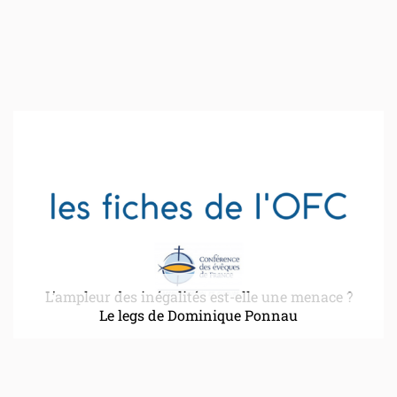
L’ampleur des inégalités est-elle une menace ?
Le legs de Dominique Ponnau