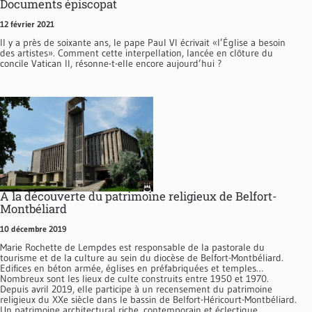
Documents épiscopat
12 février 2021
Il y a près de soixante ans, le pape Paul VI écrivait «l’Église a besoin
des artistes». Comment cette interpellation, lancée en clôture du
concile Vatican II, résonne-t-elle encore aujourd’hui ?
À la découverte du patrimoine religieux de Belfort-
Montbéliard
10 décembre 2019
Marie Rochette de Lempdes est responsable de la pastorale du
tourisme et de la culture au sein du diocèse de Belfort-Montbéliard.
Edifices en béton armée, églises en préfabriquées et temples…
Nombreux sont les lieux de culte construits entre 1950 et 1970.
Depuis avril 2019, elle participe à un recensement du patrimoine
religieux du XXe siècle dans le bassin de Belfort-Héricourt-Montbéliard.
Un patrimoine architectural riche, contemporain et éclectique.