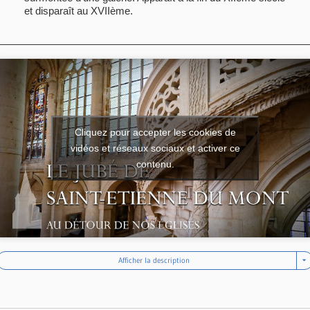
et disparaît au XVIIème.
Cliquez pour accepter les cookies de
vidéos et réseaux sociaux et activer ce
contenu.
Afficher la description