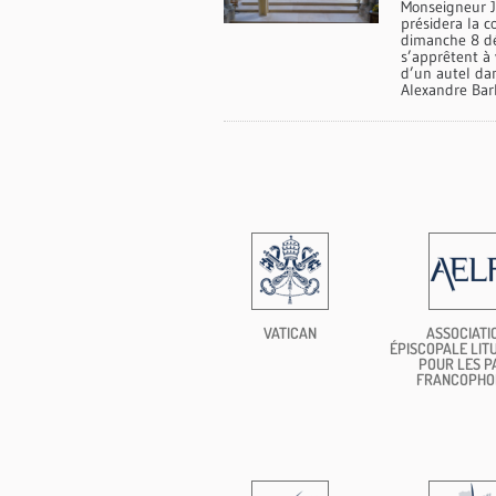
Monseigneur J
présidera la c
dimanche 8 d
s’apprêtent à 
d’un autel dan
Alexandre Bar
VATICAN
ASSOCIATI
ÉPISCOPALE LIT
POUR LES P
FRANCOPHO