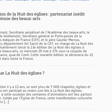
on de la Nuit des églises : partenariat inédit
démie des beaux-arts
irard, Secrétaire perpétuel de l’Académie des beaux-arts, le
e Woillemont, Secrétaire général et Porte-parole de la
s évêques de France (CEF), et le père Gautier Mornas,
u département Art Sacré de la CEF, en charge de La Nuit des
fficiellement lancé la 13e édition de La Nuit des églises à
s beaux-arts, ce mercredi 29 mai à 17h sous la coupole de
France, quai de Conti. Cette nouvelle édition se déroulera du 22
et dans toute la France.
ue La Nuit des églises ?
tion il y a 13 ans, ce sont plus de 7 000 chapelles, églises et
i ont participé au moins une fois à La Nuit des églises.
à cette occasion des centaines d’animations ont lieu partout
re. Initiée par l’Église de France, cette manifestation culturelle
ans […]