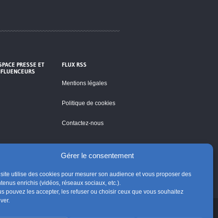
SPACE PRESSE ET
FLUX RSS
NFLUENCEURS
Mentions légales
Politique de cookies
Contactez-nous
Gérer le consentement
site utilise des cookies pour mesurer son audience et vous proposer des
tenus enrichis (vidéos, réseaux sociaux, etc.).
s pouvez les accepter, les refuser ou choisir ceux que vous souhaitez
iver.