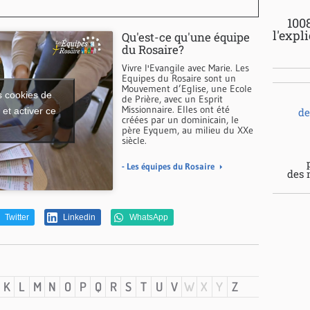
100
l'expl
Qu'est-ce qu'une équipe
du Rosaire?
Vivre l'Evangile avec Marie. Les
Equipes du Rosaire sont un
Mouvement d’Eglise, une Ecole
s cookies de
de Prière, avec un Esprit
Missionnaire. Elles ont été
et activer ce
de
créées par un dominicain, le
père Eyquem, au milieu du XXe
siècle.
- Les équipes du Rosaire
des 
Twitter
Linkedin
WhatsApp
K
L
M
N
O
P
Q
R
S
T
U
V
W
X
Y
Z