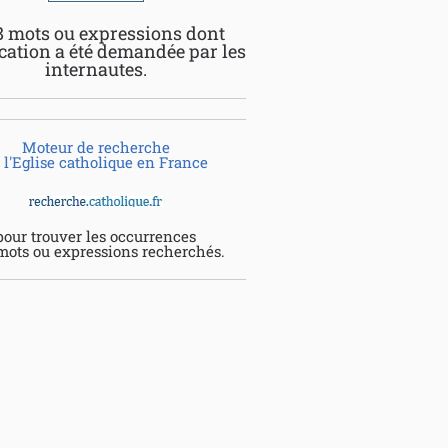
8 mots ou expressions dont
ication a été demandée par les
internautes.
Moteur de recherche
 l'Eglise catholique en France
pour trouver les occurrences
mots ou expressions recherchés.