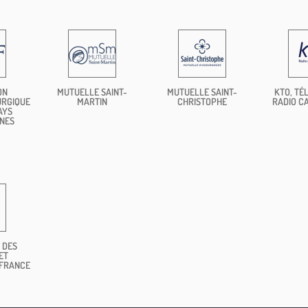
ON
MUTUELLE SAINT-
MUTUELLE SAINT-
KTO, TÉL
URGIQUE
MARTIN
CHRISTOPHE
RADIO C
AYS
NES
 DES
ET
 FRANCE