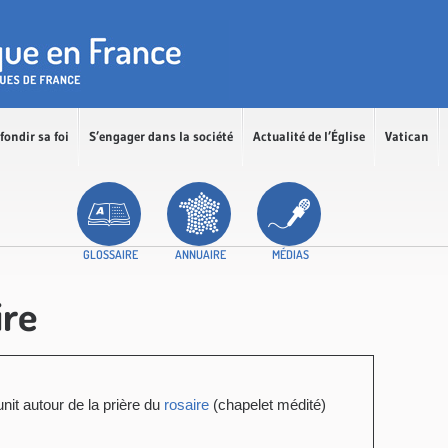
fondir sa foi
S’engager dans la société
Actualité de l’Église
Vatican
GLOSSAIRE
ANNUAIRE
MÉDIAS
ire
it autour de la prière du
rosaire
(chapelet médité)