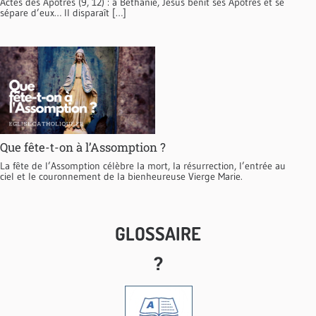
Actes des Apôtres (9, 12) : à Béthanie, Jésus bénit ses Apôtres et se
sépare d’eux… Il disparaît […]
Que fête-t-on à l’Assomption ?
La fête de l’Assomption célèbre la mort, la résurrection, l’entrée au
ciel et le couronnement de la bienheureuse Vierge Marie.
GLOSSAIRE
?