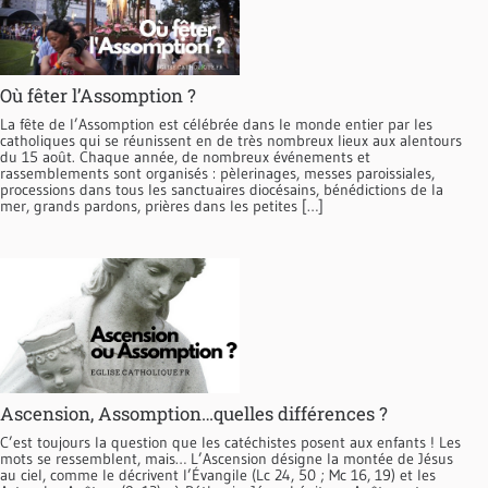
Où fêter l’Assomption ?
La fête de l’Assomption est célébrée dans le monde entier par les
catholiques qui se réunissent en de très nombreux lieux aux alentours
du 15 août. Chaque année, de nombreux événements et
rassemblements sont organisés : pèlerinages, messes paroissiales,
processions dans tous les sanctuaires diocésains, bénédictions de la
mer, grands pardons, prières dans les petites […]
Ascension, Assomption…quelles différences ?
C’est toujours la question que les catéchistes posent aux enfants ! Les
mots se ressemblent, mais… L’Ascension désigne la montée de Jésus
au ciel, comme le décrivent l’Évangile (Lc 24, 50 ; Mc 16, 19) et les