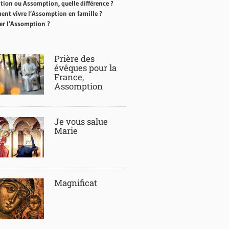
tion ou Assomption, quelle différence ?
nt vivre l’Assomption en famille ?
ter l’Assomption ?
Prière des
évêques pour la
France,
Assomption
Je vous salue
Marie
Magnificat