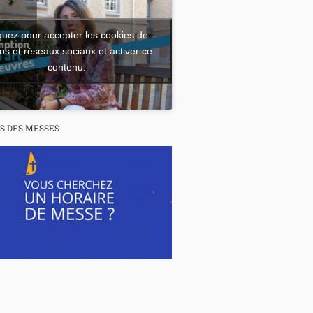
quez pour accepter les cookies de
os et réseaux sociaux et activer ce
contenu.
S DES MESSES