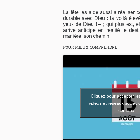
La fête les aide aussi à réaliser 
durable avec Dieu : la voilà éle
yeux de Dieu ! – ; qui plus est, e
arrive anticipe en réalité le des
manière, son chemin.
POUR MIEUX COMPRENDRE
Cliquez pour accepter le
vidéos et réseaux sociaux 
contenu.