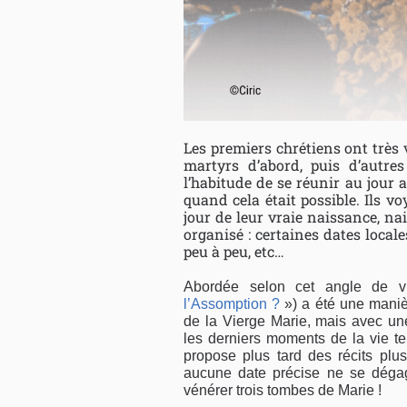
Les premiers chrétiens ont très 
martyrs d’abord, puis d’autres
l’habitude de se réunir au jour 
quand cela était possible. Ils v
jour de leur vraie naissance, nai
organisé : certaines dates local
peu à peu, etc…
Abordée selon cet angle de vu
l’Assomption ?
») a été une maniè
de la Vierge Marie, mais avec un
les derniers moments de la vie ter
propose plus tard des récits plu
aucune date précise ne se dégag
vénérer trois tombes de Marie !