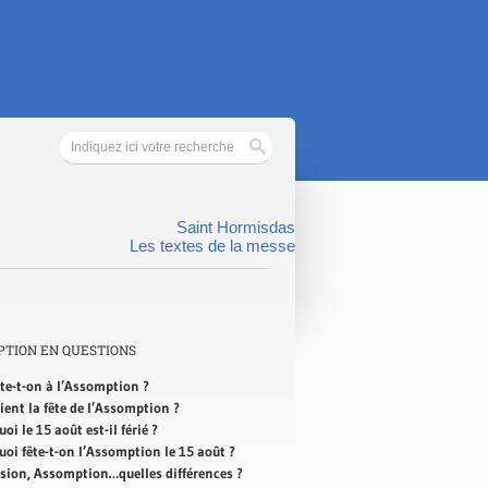
Saint Hormisdas
Les textes de la messe
PTION EN QUESTIONS
ête-t-on à l’Assomption ?
ient la fête de l’Assomption ?
oi le 15 août est-il férié ?
uoi fête-t-on l’Assomption le 15 août ?
sion, Assomption…quelles différences ?