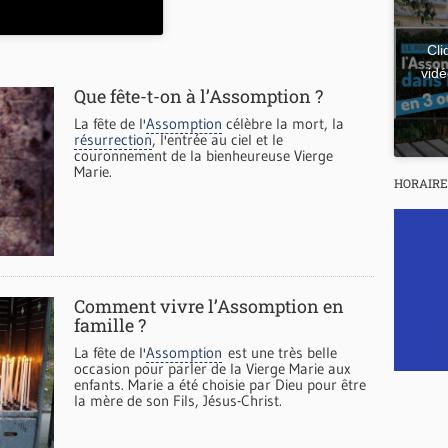
Cli
vidé
Que fête-t-on à l’Assomption ?
La fête de l'
Assomption
célèbre la mort, la
résurrection
, l'entrée au ciel et le
couronnement de la bienheureuse Vierge
Marie.
HORAIRE
Comment vivre l’Assomption en
famille ?
La fête de l'
Assomption
est une très belle
occasion pour parler de la Vierge Marie aux
enfants. Marie a été choisie par Dieu pour être
la mère de son Fils, Jésus-Christ.