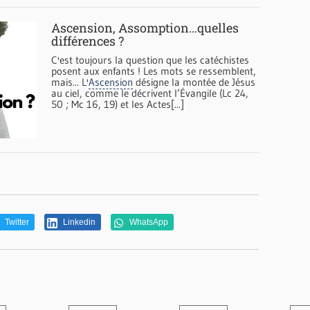
Ascension, Assomption…quelles
différences ?
C'est toujours la question que les catéchistes
posent aux enfants ! Les mots se ressemblent,
mais... L'
Ascension
désigne la montée de Jésus
au ciel, comme le décrivent l’Évangile (Lc 24,
50 ; Mc 16, 19) et les Actes[...]
Twitter
Linkedin
WhatsApp