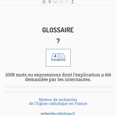
U
V
W
X
Y
Z
GLOSSAIRE
?
1008 mots ou expressions dont l'explication a été
demandée par les internautes.
Moteur de recherche
de l'Eglise catholique en France