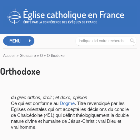
MENU
Accueil
»
Glossaire
»
O
»
Orthodoxe
Orthodoxe
du grec orthos, droit ; et doxo, opinion
Ce qui est conforme au
Dogme
. Titre revendiqué par les
Eglises orientales qui ont accepté les décisions du concile
de Chalcédoine (451) qui définit théologiquement la double
nature divine et humaine de Jésus-Christ : vrai Dieu et
vrai homme.