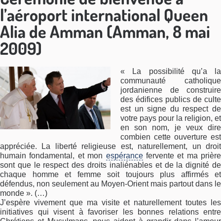
l’aéroport international Queen
Alia de Amman (Amman, 8 mai
2009)
« La possibilité qu’a la
communauté catholique
jordanienne de construire
des édifices publics de culte
est un signe du respect de
votre pays pour la religion, et
en son nom, je veux dire
combien cette ouverture est
appréciée. La liberté religieuse est, naturellement, un droit
humain fondamental, et mon
espérance
fervente et ma prière
sont que le respect des droits inaliénables et de la dignité de
chaque homme et femme soit toujours plus affirmés et
défendus, non seulement au Moyen-Orient mais partout dans le
monde ». (…)
J’espère vivement que ma visite et naturellement toutes les
initiatives qui visent à favoriser les bonnes relations entre