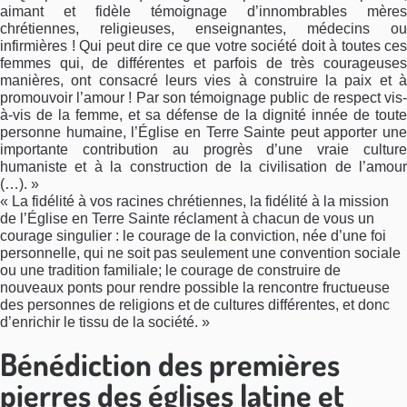
aimant et fidèle témoignage d’innombrables mères
chrétiennes, religieuses, enseignantes, médecins ou
infirmières ! Qui peut dire ce que votre société doit à toutes ces
femmes qui, de différentes et parfois de très courageuses
manières, ont consacré leurs vies à construire la paix et à
promouvoir l’amour ! Par son témoignage public de respect vis-
à-vis de la femme, et sa défense de la dignité innée de toute
personne humaine, l’Église en Terre Sainte peut apporter une
importante contribution au progrès d’une vraie culture
humaniste et à la construction de la civilisation de l’amour
(…). »
« La fidélité à vos racines chrétiennes, la fidélité à la mission
de l’Église en Terre Sainte réclament à chacun de vous un
courage singulier : le courage de la conviction, née d’une foi
personnelle, qui ne soit pas seulement une convention sociale
ou une tradition familiale; le courage de construire de
nouveaux ponts pour rendre possible la rencontre fructueuse
des personnes de religions et de cultures différentes, et donc
d’enrichir le tissu de la société. »
Bénédiction des premières
pierres des églises latine et