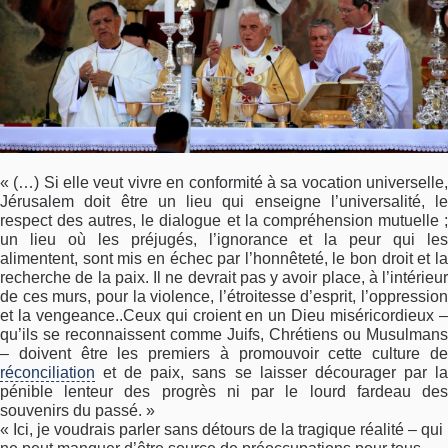
« (…) Si elle veut vivre en conformité à sa vocation universelle,
Jérusalem doit être un lieu qui enseigne l’universalité, le
respect des autres, le dialogue et la compréhension mutuelle ;
un lieu où les préjugés, l’ignorance et la peur qui les
alimentent, sont mis en échec par l’honnêteté, le bon droit et la
recherche de la paix. Il ne devrait pas y avoir place, à l’intérieur
de ces murs, pour la violence, l’étroitesse d’esprit, l’oppression
et la vengeance..Ceux qui croient en un Dieu miséricordieux –
qu’ils se reconnaissent comme Juifs, Chrétiens ou Musulmans
– doivent être les premiers à promouvoir cette culture de
réconciliation
et de paix, sans se laisser décourager par la
pénible lenteur des progrès ni par le lourd fardeau des
souvenirs du passé. »
« Ici, je voudrais parler sans détours de la tragique réalité – qui