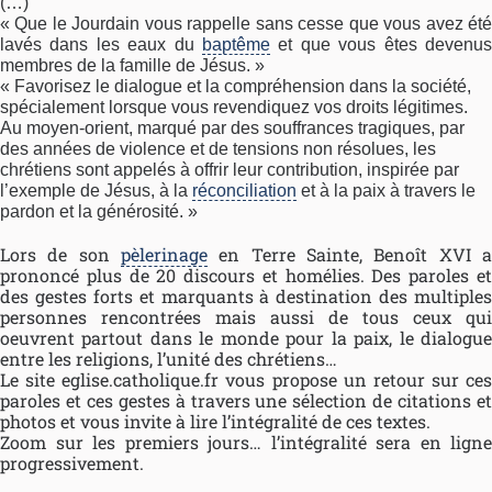
(…)
« Que le Jourdain vous rappelle sans cesse que vous avez été
lavés dans les eaux du
baptême
et que vous êtes devenus
membres de la famille de Jésus. »
« Favorisez le dialogue et la compréhension dans la société,
spécialement lorsque vous revendiquez vos droits légitimes.
Au moyen-orient, marqué par des souffrances tragiques, par
des années de violence et de tensions non résolues, les
chrétiens sont appelés à offrir leur contribution, inspirée par
l’exemple de Jésus, à la
réconciliation
et à la paix à travers le
pardon et la générosité. »
Lors de son
pèlerinage
en Terre Sainte, Benoît XVI a
prononcé plus de 20 discours et homélies. Des paroles et
des gestes forts et marquants à destination des multiples
personnes rencontrées mais aussi de tous ceux qui
oeuvrent partout dans le monde pour la paix, le dialogue
entre les religions, l’unité des chrétiens…
Le site eglise.catholique.fr vous propose un retour sur ces
paroles et ces gestes à travers une sélection de citations et
photos et vous invite à lire l’intégralité de ces textes.
Zoom sur les premiers jours… l’intégralité sera en ligne
progressivement.