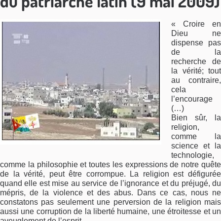
du patriarche latin (9 mai 2009)
« Croire en
Dieu ne
dispense pas
de la
recherche de
la vérité; tout
au contraire,
cela
l’encourage
(…)
Bien sûr, la
religion,
comme la
science et la
technologie,
comme la philosophie et toutes les expressions de notre quête
de la vérité, peut être corrompue. La religion est défigurée
quand elle est mise au service de l’ignorance et du préjugé, du
mépris, de la violence et des abus. Dans ce cas, nous ne
constatons pas seulement une perversion de la religion mais
aussi une corruption de la liberté humaine, une étroitesse et un
aveuglement de l’esprit.