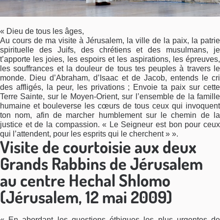
« Dieu de tous les âges,
Au cours de ma visite à Jérusalem, la ville de la paix, la patrie
spirituelle des Juifs, des chrétiens et des musulmans, je
t’apporte les joies, les espoirs et les aspirations, les épreuves,
les souffrances et la douleur de tous tes peuples à travers le
monde. Dieu d’Abraham, d’Isaac et de Jacob, entends le cri
des affligés, la peur, les privations ; Envoie ta paix sur cette
Terre Sainte, sur le Moyen-Orient, sur l’ensemble de la famille
humaine et bouleverse les cœurs de tous ceux qui invoquent
ton nom, afin de marcher humblement sur le chemin de la
justice et de la compassion. « Le Seigneur est bon pour ceux
qui l’attendent, pour les esprits qui le cherchent » ».
Visite de courtoisie aux deux
Grands Rabbins de Jérusalem
au centre Hechal Shlomo
(Jérusalem, 12 mai 2009)
« En abordant les questions éthiques les plus urgentes de