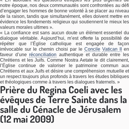
notre époque, nos deux communautés sont confrontées au défi
d’engager les hommes de bonne volonté à se placer au niveau
de la raison, tandis que simultanément, elles doivent mettre en
évidence les fondements religieux qui soutiennent le mieux les
valeurs morales ultimes ».
« La confiance est sans aucun doute un élément essentiel du
dialogue véritable. Aujourd’hui, m’est offerte la possibilité de
répéter que l’Église catholique est engagée de façon
irrévocable sur le chemin choisi par le
Concile
Vatican II
en
faveur d’une
réconciliation
authentique et durable entre le
Chrétiens et les Juifs. Comme Nostra Aetate le dit clairement,
l’Église continue de valoriser le patrimoine commun aux
Chrétiens et aux Juifs et désire une compréhension mutuelle et
un respect toujours plus profonds à travers les études bibliques
et théologiques comme à travers les dialogues fraternels. »
Prière du Regina Coeli avec les
évêques de Terre Sainte dans la
salle du Cénacle de Jérusalem
(12 mai 2009)