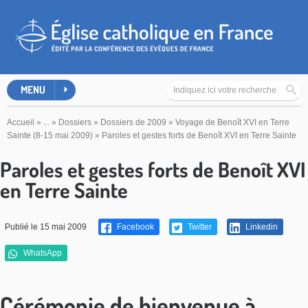
MENU
Accueil
»
...
»
Dossiers
»
Dossiers de 2009
»
Voyage de Benoît XVI en Terre
Sainte (8-15 mai 2009)
»
Paroles et gestes forts de Benoît XVI en Terre Sainte
Paroles et gestes forts de Benoît XVI
en Terre Sainte
Publié le 15 mai 2009
Facebook
Twitter
Linkedin
WhatsApp
Cérémonie de bienvenue à