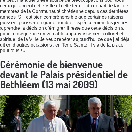
ne peut manquer d’être source de préoccupations pour tous
ceux qui aiment cette Ville et cette terre – du départ de tant de
membres de la Communauté chrétienne depuis ces dernières
années. S’il est bien compréhensible que certaines raisons
puissent pousser un grand nombre – spécialement les jeunes –
à prendre la décision d’émigrer, il reste que cette décision a
pour conséquence un véritable appauvrissement culturel et
spirituel de la Ville.Je veux répéter aujourd’hui ce que j’ai déjà
dit en d’autres occasions : en Terre Sainte, il y a de la place
pour tous ! »
Cérémonie de bienvenue
devant le Palais présidentiel de
Bethléem (13 mai 2009)