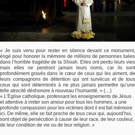
« Je suis venu pour rester en silence devant ce monument,
érigé pour honorer la mémoire de millions de personnes tuées
dans l’horrible tragédie de la Shoah. Elles ont perdu leurs vies
mais elles ne perdront jamais leurs noms, car ils sont
profondément gravés dans le cœur de ceux qui les aiment, de
leurs compagnons de détention qui ont survécus et de tous
ceux qui sont déterminés à ne plus jamais permettre qu’une
telle atrocité déshonore à nouveau l’humanité. » (…)
« L’Église catholique, professant les enseignements de Jésus
et attentive à imiter son amour pour tous les hommes, a une
profonde compassion pour les victimes dont il est fait mémoire
ici. De même, elle se fait proche de tous ceux qui, aujourd’hui,
sont objet de persécution à cause de leur race, de leur couleur,
de leur condition de vie ou de leur religion. »