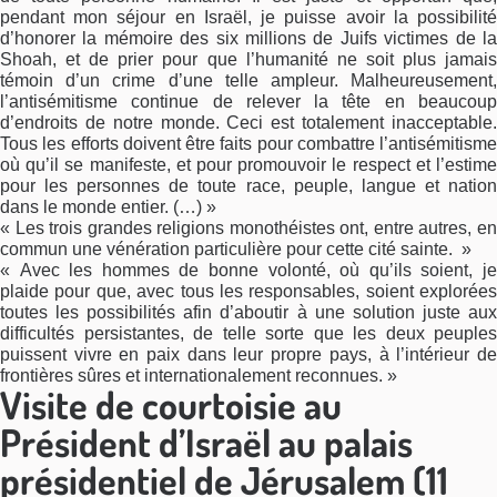
pendant mon séjour en Israël, je puisse avoir la possibilité
d’honorer la mémoire des six millions de Juifs victimes de la
Shoah, et de prier pour que l’humanité ne soit plus jamais
témoin d’un crime d’une telle ampleur. Malheureusement,
l’antisémitisme continue de relever la tête en beaucoup
d’endroits de notre monde. Ceci est totalement inacceptable.
Tous les efforts doivent être faits pour combattre l’antisémitisme
où qu’il se manifeste, et pour promouvoir le respect et l’estime
pour les personnes de toute race, peuple, langue et nation
dans le monde entier. (…) »
« Les trois grandes religions monothéistes ont, entre autres, en
commun une vénération particulière pour cette cité sainte. »
« Avec les hommes de bonne volonté, où qu’ils soient, je
plaide pour que, avec tous les responsables, soient explorées
toutes les possibilités afin d’aboutir à une solution juste aux
difficultés persistantes, de telle sorte que les deux peuples
puissent vivre en paix dans leur propre pays, à l’intérieur de
frontières sûres et internationalement reconnues. »
Visite de courtoisie au
Président d’Israël au palais
présidentiel de Jérusalem (11