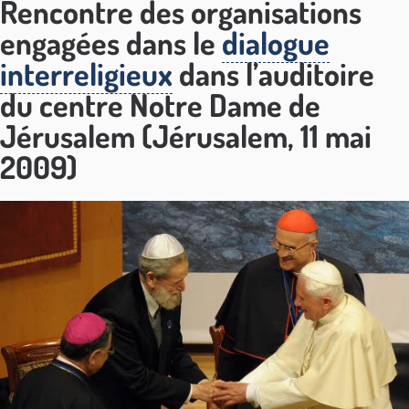
Rencontre des organisations
engagées dans le
dialogue
interreligieux
dans l’auditoire
du centre Notre Dame de
Jérusalem (Jérusalem, 11 mai
2009)