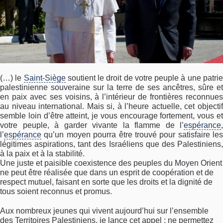
(…) le
Saint-Siège
soutient le droit de votre peuple à une patri
palestinienne souveraine sur la terre de ses ancêtres, sûre et
en paix avec ses voisins, à l’intérieur de frontières reconnues
au niveau international. Mais si, à l’heure actuelle, cet objectif
semble loin d’être atteint, je vous encourage fortement, vous et
votre peuple, à garder vivante la flamme de l’
espérance
,
l’
espérance
qu’un moyen pourra être trouvé pour satisfaire les
légitimes aspirations, tant des Israéliens que des Palestiniens,
à la paix et à la stabilité.
Une juste et paisible coexistence des peuples du Moyen Orient
ne peut être réalisée que dans un esprit de coopération et de
respect mutuel, faisant en sorte que les droits et la dignité de
tous soient reconnus et promus.
Aux nombreux jeunes qui vivent aujourd’hui sur l’ensemble
des Territoires Palestiniens, je lance cet appel : ne permettez