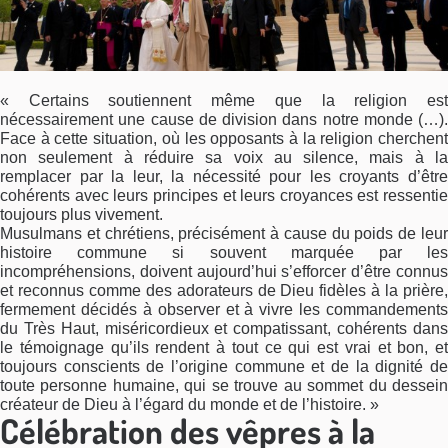
« Certains soutiennent même que la religion est
nécessairement une cause de division dans notre monde (…).
Face à cette situation, où les opposants à la religion cherchent
non seulement à réduire sa voix au silence, mais à la
remplacer par la leur, la nécessité pour les croyants d’être
cohérents avec leurs principes et leurs croyances est ressentie
toujours plus vivement.
Musulmans et chrétiens, précisément à cause du poids de leur
histoire commune si souvent marquée par les
incompréhensions, doivent aujourd’hui s’efforcer d’être connus
et reconnus comme des adorateurs de Dieu fidèles à la prière,
fermement décidés à observer et à vivre les commandements
du Très Haut, miséricordieux et compatissant, cohérents dans
le témoignage qu’ils rendent à tout ce qui est vrai et bon, et
toujours conscients de l’origine commune et de la dignité de
toute personne humaine, qui se trouve au sommet du dessein
créateur de Dieu à l’égard du monde et de l’histoire. »
Célébration des vêpres à la