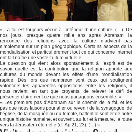
« La foi est toujours vécue à l’intérieur d’une culture. (…). De
nos jours, presque quatre mille ans après Abraham, la
rencontre des religions avec la culture n’advient pas
simplement sur un plan géographique. Certains aspects de la
mondialisation et particulièrement tout ce qui concerne internet
ont fait naître une vaste culture virtuelle.
La question qui vient alors spontanément à l’esprit est de
savoir quelle est la contribution que la religion apporte aux
cultures du monde devant les effets d’une mondialisation
rapide. Dès lors que nombreux sont ceux qui soulignent
volontiers les apparentes oppositions entre les religions, il
nous revient, en tant que croyants, de relever le défi de
présenter clairement ce que nous partageons ensemble. »
« Les premiers pas d’Abraham sur le chemin de la foi, et les
pas que nous faisons pour aller ou revenir de la synagogue, de
l’église, de la mosquée ou du temple, battent le sentier de notre
unique histoire humaine, et ouvrent, au fur et à mesure, la route
vers la Jérusalem éternelle (cf. Ap 21, 23). (…) »