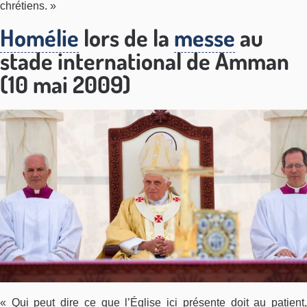
chrétiens. »
Homélie
lors de la
messe
au
stade international de Amman
(10 mai 2009)
« Qui peut dire ce que l’Église ici présente doit au patient,