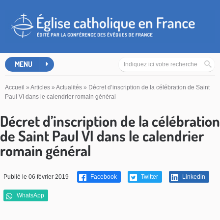
MENU
Accueil
»
Articles
»
Actualités
»
Décret d’inscription de la célébration de Saint
Paul VI dans le calendrier romain général
Décret d’inscription de la célébration
de Saint Paul VI dans le calendrier
romain général
Publié le 06 février 2019
Facebook
Twitter
Linkedin
WhatsApp