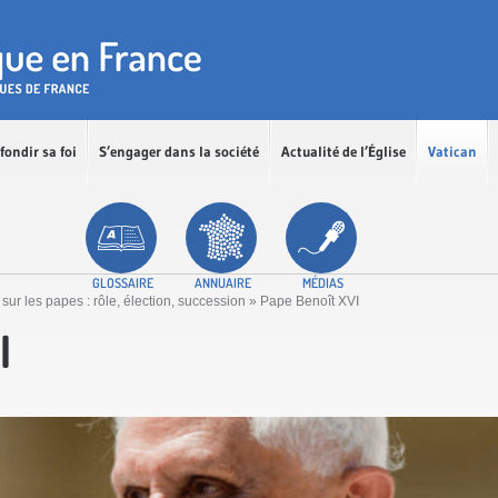
fondir sa foi
S’engager dans la société
Actualité de l’Église
Vatican
GLOSSAIRE
ANNUAIRE
MÉDIAS
 sur les papes : rôle, élection, succession
»
Pape Benoît XVI
I