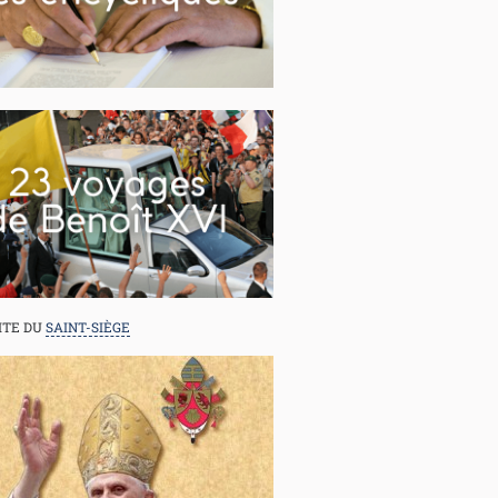
SITE DU
SAINT-SIÈGE