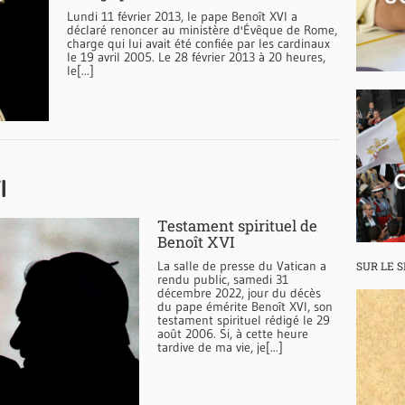
Lundi 11 février 2013, le pape Benoît XVI a
déclaré renoncer au ministère d'Évêque de Rome,
charge qui lui avait été confiée par les cardinaux
le 19 avril 2005. Le 28 février 2013 à 20 heures,
le[...]
I
Testament spirituel de
Benoît XVI
La salle de presse du Vatican a
SUR LE 
rendu public, samedi 31
décembre 2022, jour du décès
du pape émérite Benoît XVI, son
testament spirituel rédigé le 29
août 2006. Si, à cette heure
tardive de ma vie, je[...]