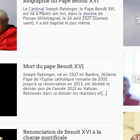
Biographie du Pape Benoît XVI
Le
Cardinal
Joseph Ratzinger, le Pape Benoît XVI,
est né à Marktl am Inn, dans le
diocèse
de
Passau (Allemagne), le 16 avril 1927 (Samedi
saint); il a été baptisé le jour même.
Mort du pape Benoît XVI
Joseph Ratzinger, né en 1927 en Bavière, 265ème
Pape de l'Eglise catholique romaine de 2005
jusqu'à sa renonciation en 2013, est décédé le
dernier jour de l'année 2022 au Vatican.
Retrouvez dans ce dossier les réactions et[...]
Renonciation de Benoît XVI à la
charge pontificale