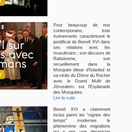
Pour beaucoup de nos
contemporains, trois
événements caractérisent le
pontificat de Benoît XVI dans
ses relations avec les
musulmans : son discours de
Ratisbonne, son
recueillement dans la
Mosquée bleue d’Istanbul et
sa visite du Dôme du Rocher
avec le Grand Mufti de
Jérusalem, sur l’Esplanade
des Mosquées.
Lire la suite
Benoît XVI a clairement
inclus parmi les “signes des
temps” modernes le
phénomène des migrations
qui a pris une dimension