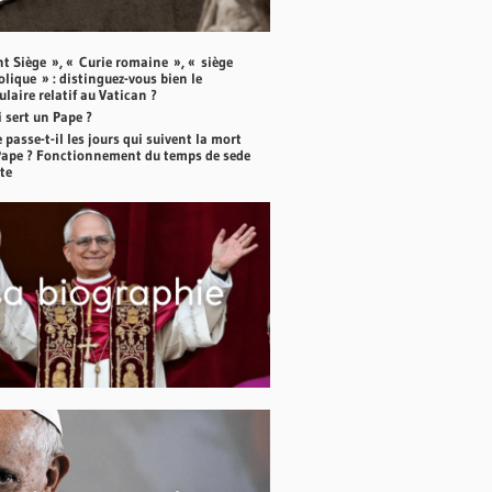
nt Siège », « Curie romaine », « siège
lique » : distinguez-vous bien le
laire relatif au Vatican ?
 sert un Pape ?
 passe-t-il les jours qui suivent la mort
Pape ? Fonctionnement du temps de sede
te